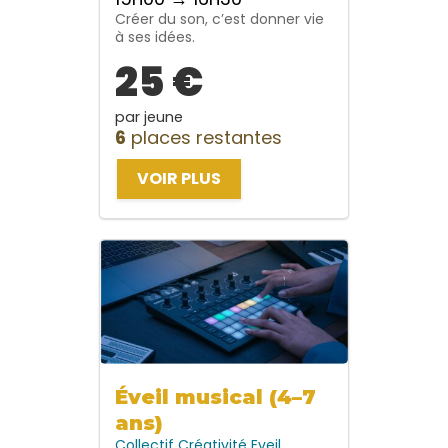
Créer du son, c’est donner vie
à ses idées.
25 €
par jeune
6
places restantes
VOIR PLUS
Éveil musical (4–7
ans)
Collectif
Créativité
Eveil