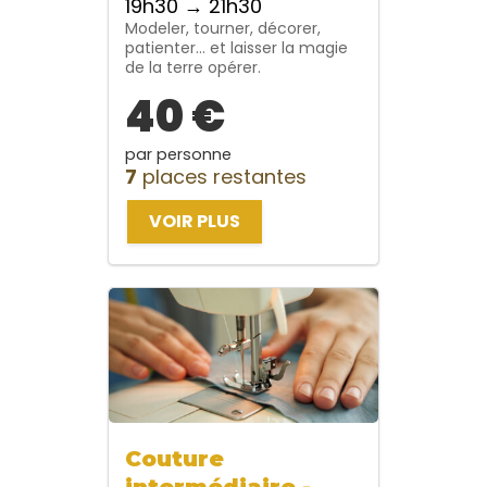
19h30 → 21h30
Modeler, tourner, décorer,
patienter… et laisser la magie
de la terre opérer.
40 €
par personne
7
places restantes
VOIR PLUS
Couture
intermédiaire -