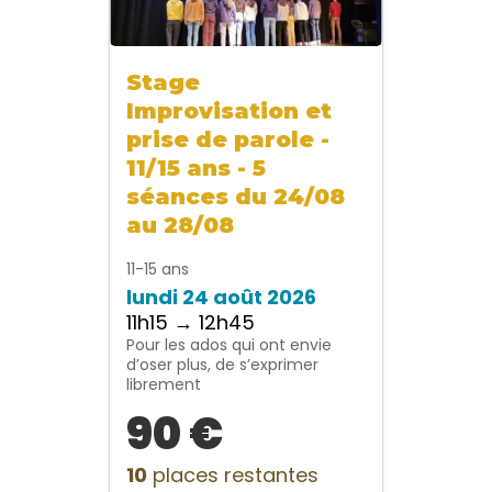
Stage
Improvisation et
prise de parole -
11/15 ans - 5
séances du 24/08
au 28/08
11-15 ans
lundi 24 août 2026
11h15 → 12h45
Pour les ados qui ont envie
d’oser plus, de s’exprimer
librement
90 €
10
places restantes