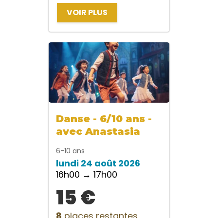
VOIR PLUS
Danse - 6/10 ans -
avec Anastasia
6-10 ans
lundi 24 août 2026
16h00 → 17h00
15 €
8
places restantes