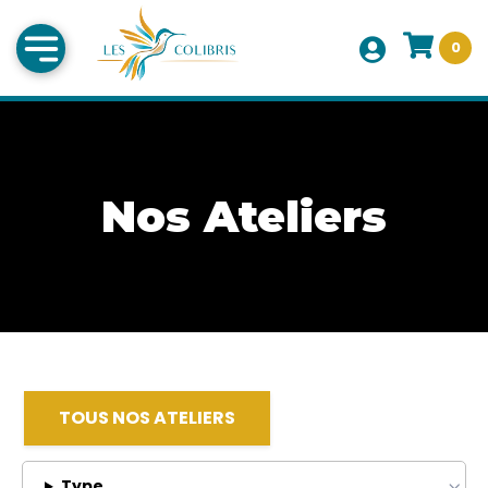
0
Nos Ateliers
TOUS NOS ATELIERS
Type