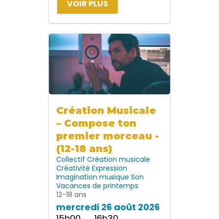
VOIR PLUS
Création Musicale
– Compose ton
premier morceau -
(12-18 ans)
Collectif
Création musicale
Créativité
Expression
Imagination
musique
Son
Vacances de printemps
12-18 ans
mercredi 26 août 2026
15h00 → 16h30