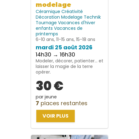
modelage
Céramique
Créativité
Décoration
Modelage
Technik
Tournage
Vacances d'hiver
enfants
Vacances de
printemps
6-10 ans, 11-15 ans, 15-18 ans
mardi 25 août 2026
14h30 → 16h30
Modeler, décorer, patienter… et
laisser la magie de la terre
opérer.
30 €
par jeune
7
places restantes
VOIR PLUS