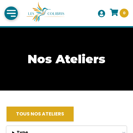
0
Nos Ateliers
TOUS NOS ATELIERS
Type