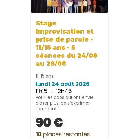
Stage
Improvisation et
prise de parole -
11/15 ans - 5
séances du 24/08
au 28/08
11-15 ans
lundi 24 août 2026
11h15 → 12h45
Pour les ados qui ont envie
d’oser plus, de s’exprimer
librement
90 €
10
places restantes