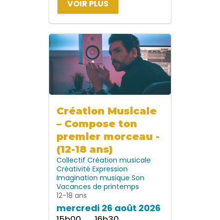
VOIR PLUS
Création Musicale
– Compose ton
premier morceau -
(12-18 ans)
Collectif
Création musicale
Créativité
Expression
Imagination
musique
Son
Vacances de printemps
12-18 ans
mercredi 26 août 2026
15h00 → 16h30