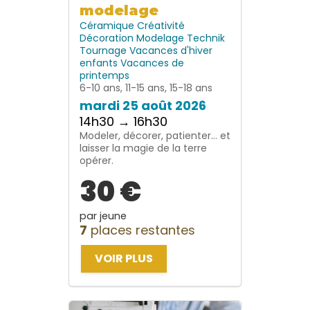
modelage
Céramique
Créativité
Décoration
Modelage
Technik
Tournage
Vacances d'hiver
enfants
Vacances de
printemps
6-10 ans, 11-15 ans, 15-18 ans
mardi 25 août 2026
14h30 → 16h30
Modeler, décorer, patienter… et
laisser la magie de la terre
opérer.
30 €
par jeune
7
places restantes
VOIR PLUS