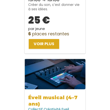
Créer du son, c’est donner vie
à ses idées.
25 €
par jeune
6
places restantes
VOIR PLUS
Éveil musical (4–7
ans)
Collectif
Créativité
Eveil