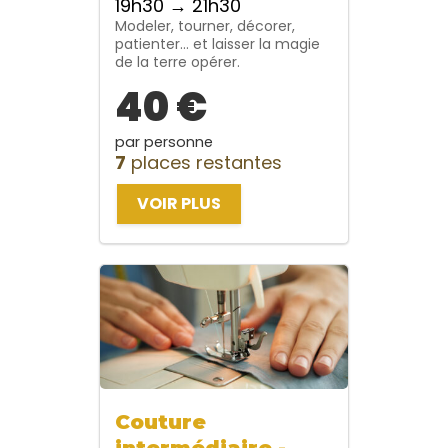
19h30 → 21h30
Modeler, tourner, décorer,
patienter… et laisser la magie
de la terre opérer.
40 €
par personne
7
places restantes
VOIR PLUS
Couture
intermédiaire -