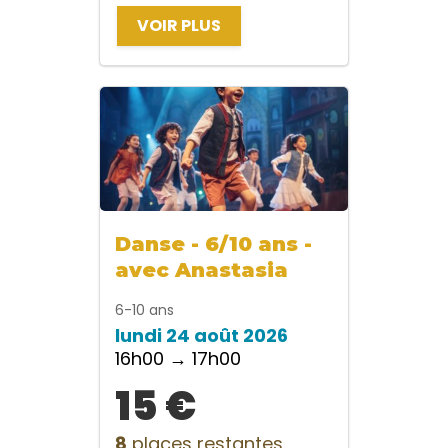
VOIR PLUS
Danse - 6/10 ans -
avec Anastasia
6-10 ans
lundi 24 août 2026
16h00 → 17h00
15 €
8
places restantes