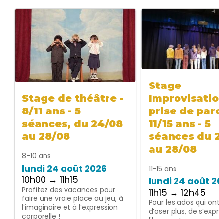
Stage
Improvisatio
Stage de théâtre -
prise de paro
8/11 ans - 5
11/15 ans - 5
séances, du 24/08
séances du 
au 28/08
au 28/08
8-10 ans
lundi 24 août 2026
11-15 ans
10h00 → 11h15
lundi 24 août 
Profitez des vacances pour
11h15 → 12h45
faire une vraie place au jeu, à
Pour les ados qui on
l’imaginaire et à l’expression
d’oser plus, de s’exp
corporelle !