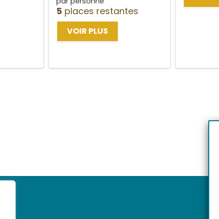
par personne
5
places restantes
VOIR PLUS