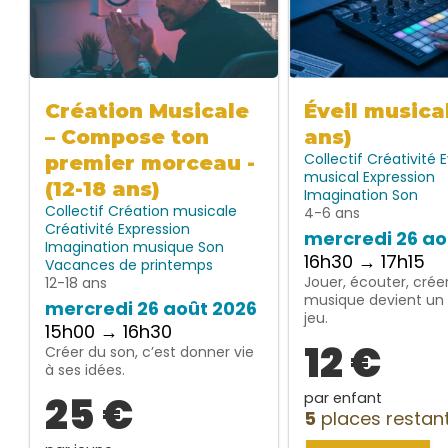
Création Musicale
Éveil musica
– Compose ton
ans)
Collectif
Créativité
E
premier morceau -
musical
Expression
(12-18 ans)
Imagination
Son
Collectif
Création musicale
4-6 ans
Créativité
Expression
mercredi 26 ao
Imagination
musique
Son
16h30 → 17h15
Vacances de printemps
Jouer, écouter, créer
12-18 ans
musique devient un 
mercredi 26 août 2026
jeu.
15h00 → 16h30
12 €
Créer du son, c’est donner vie
à ses idées.
25 €
par enfant
5
places restan