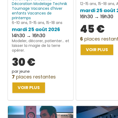
Décoration
Modelage
Technik
12-15 ans, 15-18 ans, 
Tournage
Vacances d'hiver
mardi 25 août 
enfants
Vacances de
16h30 → 19h30
printemps
6-10 ans, 11-15 ans, 15-18 ans
45 €
mardi 25 août 2026
14h30 → 16h30
6
places restan
Modeler, décorer, patienter… et
laisser la magie de la terre
VOIR PLUS
opérer.
30 €
par jeune
7
places restantes
VOIR PLUS