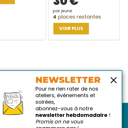
30 €
par jeune
4
places restantes
VOIR PLUS
×
NEWSLETTER
Pour ne rien rater de nos
ateliers, événements et
soirées,
abonnez-vous à notre
newsletter hebdomadaire
!
Promis on ne vous