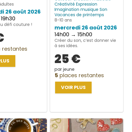
Adultes
Créativité
Expression
Imagination
musique
Son
i 26 août 2026
Vacances de printemps
 19h30
8-10 ans
 défi couture !
mercredi 26 août 2026
€
14h00 → 15h00
Créer du son, c’est donner vie
à ses idées.
 restantes
25 €
PLUS
par jeune
5
places restantes
VOIR PLUS