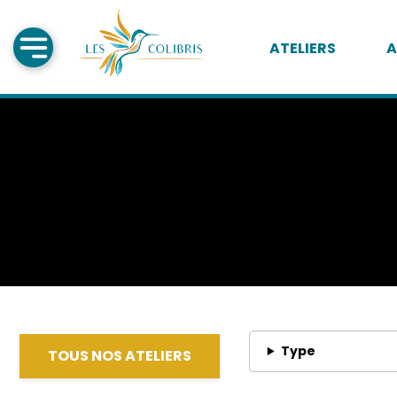
ATELIERS
A
Type
TOUS NOS ATELIERS