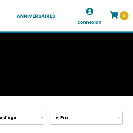
ANNIVERSAIRES
0
connexion
e d'âge
Prix