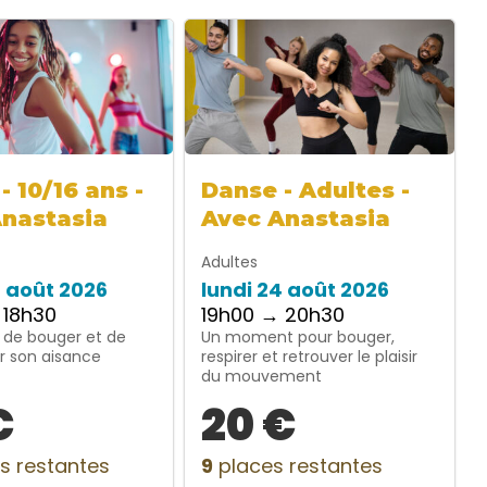
- 10/16 ans -
Danse - Adultes -
Anastasia
Avec Anastasia
Adultes
4 août 2026
lundi 24 août 2026
 18h30
19h00 → 20h30
 de bouger et de
Un moment pour bouger,
r son aisance
respirer et retrouver le plaisir
du mouvement
€
20 €
s restantes
9
places restantes