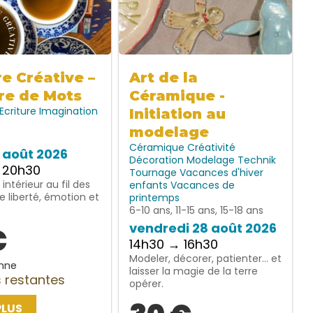
re Créative –
Art de la
re de Mots
Céramique -
Ecriture
Imagination
Initiation au
modelage
Céramique
Créativité
7 août 2026
Décoration
Modelage
Technik
 20h30
Tournage
Vacances d'hiver
intérieur au fil des
enfants
Vacances de
e liberté, émotion et
printemps
6-10 ans, 11-15 ans, 15-18 ans
vendredi 28 août 2026
€
14h30 → 16h30
Modeler, décorer, patienter… et
nne
laisser la magie de la terre
 restantes
opérer.
PLUS