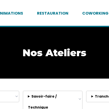
NIMATIONS
RESTAURATION
COWORKING
Nos Ateliers
Savoir-faire /
Tranch
Technique