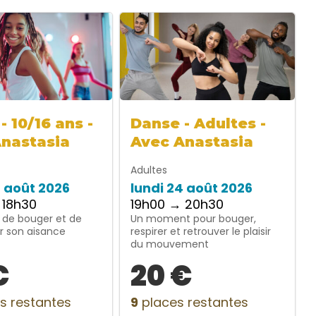
- 10/16 ans -
Danse - Adultes -
Anastasia
Avec Anastasia
Adultes
4 août 2026
lundi 24 août 2026
 18h30
19h00 → 20h30
 de bouger et de
Un moment pour bouger,
r son aisance
respirer et retrouver le plaisir
du mouvement
€
20 €
s restantes
9
places restantes