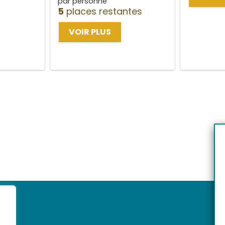
par personne
5
places restantes
VOIR PLUS