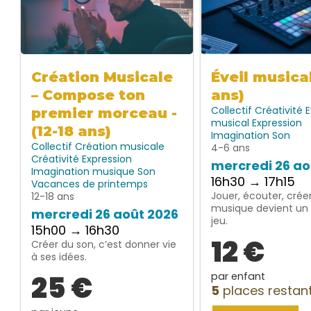
Création Musicale
Éveil musica
– Compose ton
ans)
Collectif
Créativité
E
premier morceau -
musical
Expression
(12-18 ans)
Imagination
Son
Collectif
Création musicale
4-6 ans
Créativité
Expression
mercredi 26 ao
Imagination
musique
Son
16h30 → 17h15
Vacances de printemps
Jouer, écouter, créer
12-18 ans
musique devient un 
mercredi 26 août 2026
jeu.
15h00 → 16h30
12 €
Créer du son, c’est donner vie
à ses idées.
25 €
par enfant
5
places restan