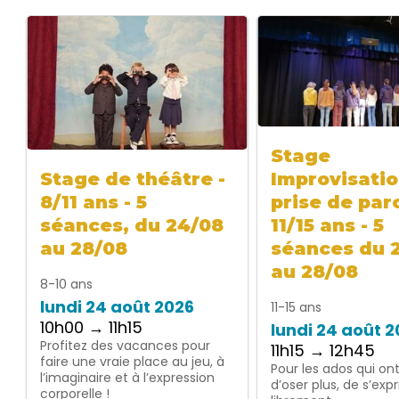
Stage
Improvisatio
Stage de théâtre -
prise de paro
8/11 ans - 5
11/15 ans - 5
séances, du 24/08
séances du 
au 28/08
au 28/08
8-10 ans
lundi 24 août 2026
11-15 ans
10h00 → 11h15
lundi 24 août 
Profitez des vacances pour
11h15 → 12h45
faire une vraie place au jeu, à
Pour les ados qui on
l’imaginaire et à l’expression
d’oser plus, de s’exp
corporelle !