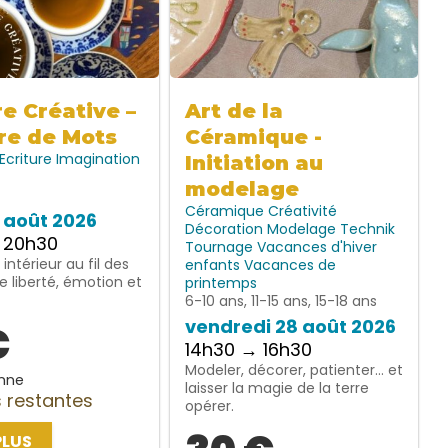
re Créative –
Art de la
re de Mots
Céramique -
Ecriture
Imagination
Initiation au
modelage
Céramique
Créativité
7 août 2026
Décoration
Modelage
Technik
 20h30
Tournage
Vacances d'hiver
intérieur au fil des
enfants
Vacances de
e liberté, émotion et
printemps
6-10 ans, 11-15 ans, 15-18 ans
vendredi 28 août 2026
€
14h30 → 16h30
Modeler, décorer, patienter… et
nne
laisser la magie de la terre
 restantes
opérer.
PLUS