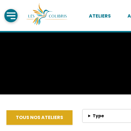
ATELIERS
A
Type
TOUS NOS ATELIERS