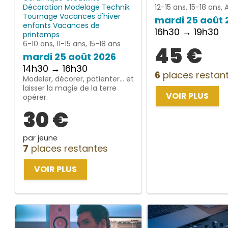
Décoration
Modelage
Technik
12-15 ans, 15-18 ans, 
Tournage
Vacances d'hiver
mardi 25 août 
enfants
Vacances de
16h30 → 19h30
printemps
6-10 ans, 11-15 ans, 15-18 ans
45 €
mardi 25 août 2026
14h30 → 16h30
6
places restan
Modeler, décorer, patienter… et
laisser la magie de la terre
VOIR PLUS
opérer.
30 €
par jeune
7
places restantes
VOIR PLUS