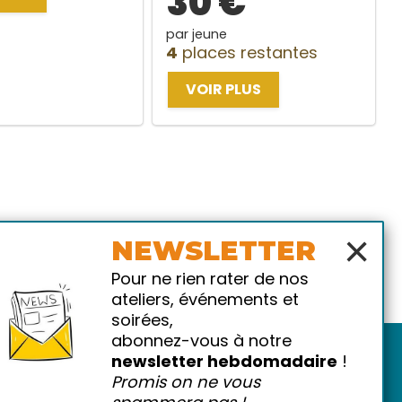
30 €
par jeune
4
places restantes
VOIR PLUS
×
NEWSLETTER
Pour ne rien rater de nos
ateliers, événements et
soirées,
abonnez-vous à notre
newsletter hebdomadaire
!
Promis on ne vous