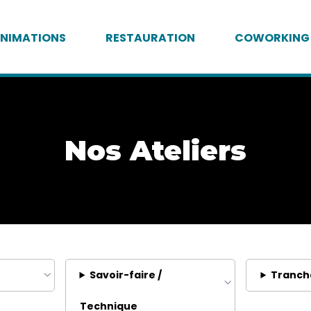
NIMATIONS
RESTAURATION
COWORKING
Nos Ateliers
Savoir-faire /
Tranch
Technique