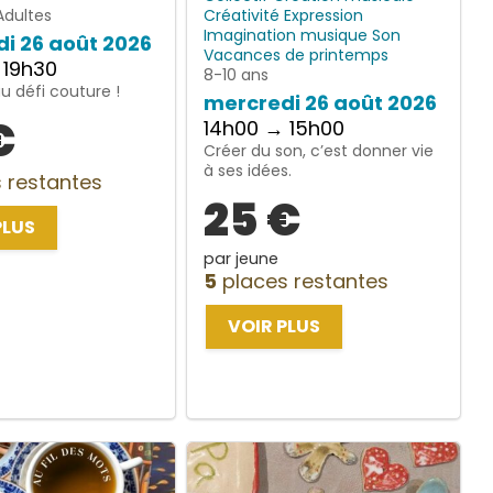
Adultes
Créativité
Expression
Imagination
musique
Son
i 26 août 2026
Vacances de printemps
 19h30
8-10 ans
 défi couture !
mercredi 26 août 2026
€
14h00 → 15h00
Créer du son, c’est donner vie
à ses idées.
 restantes
25 €
PLUS
par jeune
5
places restantes
VOIR PLUS