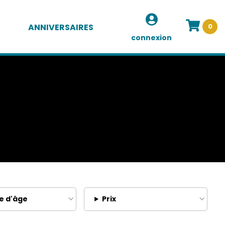
ANNIVERSAIRES
0
connexion
e d'âge
Prix