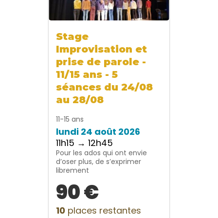
Stage
Improvisation et
prise de parole -
11/15 ans - 5
séances du 24/08
au 28/08
11-15 ans
lundi 24 août 2026
11h15 → 12h45
Pour les ados qui ont envie
d’oser plus, de s’exprimer
librement
90 €
10
places restantes