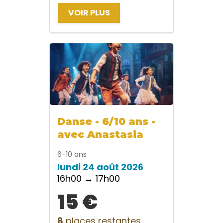
VOIR PLUS
Danse - 6/10 ans -
avec Anastasia
6-10 ans
lundi 24 août 2026
16h00 → 17h00
15 €
8
places restantes