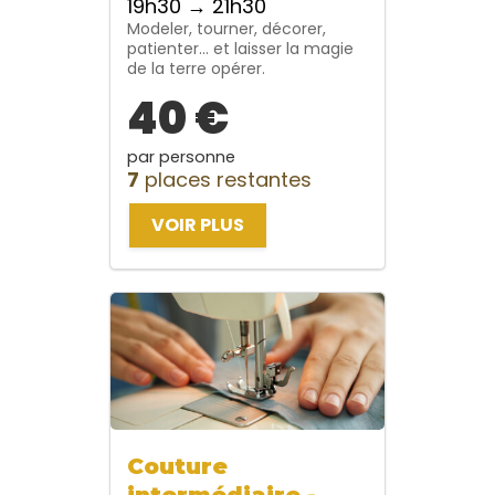
19h30 → 21h30
Modeler, tourner, décorer,
patienter… et laisser la magie
de la terre opérer.
40 €
par personne
7
places restantes
VOIR PLUS
Couture
intermédiaire -