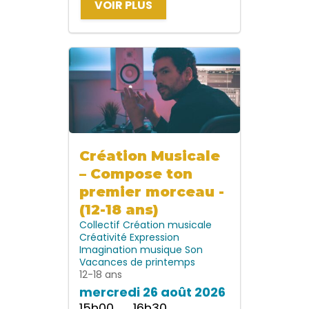
VOIR PLUS
Création Musicale
– Compose ton
premier morceau -
(12-18 ans)
Collectif
Création musicale
Créativité
Expression
Imagination
musique
Son
Vacances de printemps
12-18 ans
mercredi 26 août 2026
15h00 → 16h30