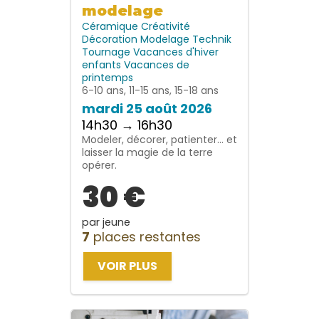
modelage
Céramique
Créativité
Décoration
Modelage
Technik
Tournage
Vacances d'hiver
enfants
Vacances de
printemps
6-10 ans, 11-15 ans, 15-18 ans
mardi 25 août 2026
14h30 → 16h30
Modeler, décorer, patienter… et
laisser la magie de la terre
opérer.
30 €
par jeune
7
places restantes
VOIR PLUS