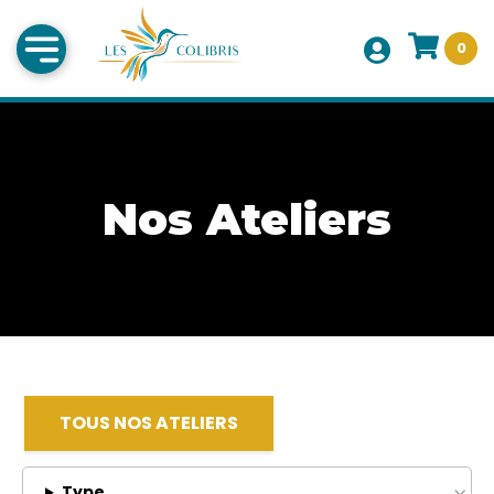
0
Nos Ateliers
TOUS NOS ATELIERS
Type