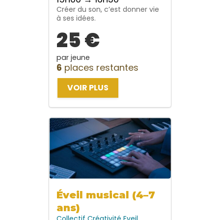
Créer du son, c’est donner vie
à ses idées.
25 €
par jeune
6
places restantes
VOIR PLUS
Éveil musical (4–7
ans)
Collectif
Créativité
Eveil