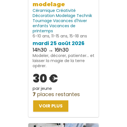
modelage
Céramique
Créativité
Décoration
Modelage
Technik
Tournage
Vacances d'hiver
enfants
Vacances de
printemps
6-10 ans, 11-15 ans, 15-18 ans
mardi 25 août 2026
14h30 → 16h30
Modeler, décorer, patienter… et
laisser la magie de la terre
opérer.
30 €
par jeune
7
places restantes
VOIR PLUS