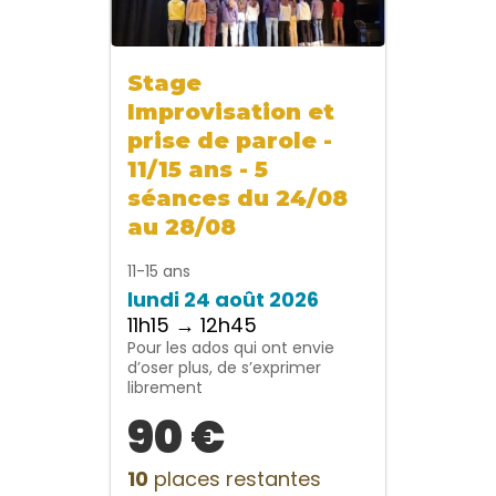
Stage
Improvisation et
prise de parole -
11/15 ans - 5
séances du 24/08
au 28/08
11-15 ans
lundi 24 août 2026
11h15 → 12h45
Pour les ados qui ont envie
d’oser plus, de s’exprimer
librement
90 €
10
places restantes