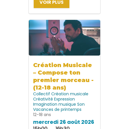
VOIR PLUS
Création Musicale
– Compose ton
premier morceau -
(12-18 ans)
Collectif
Création musicale
Créativité
Expression
Imagination
musique
Son
Vacances de printemps
12-18 ans
mercredi 26 août 2026
15h00 → 16h30