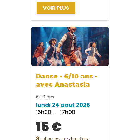
VOIR PLUS
Danse - 6/10 ans -
avec Anastasia
6-10 ans
lundi 24 août 2026
16h00 → 17h00
15 €
8
places restantes