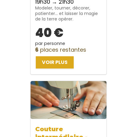
19h30 → 21h30
Modeler, tourner, décorer,
patienter… et laisser la magie
de la terre opérer.
40 €
par personne
6
places restantes
VOIR PLUS
Couture
intermédiaire -