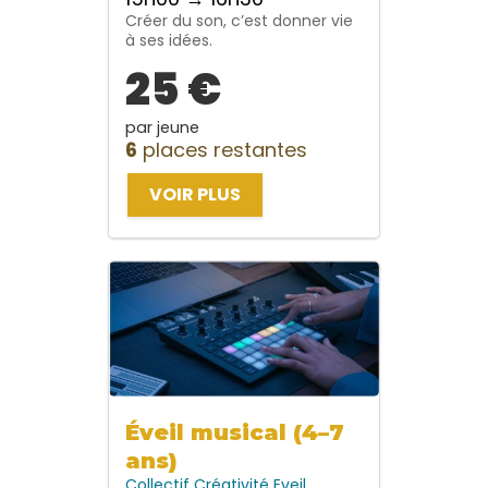
Créer du son, c’est donner vie
à ses idées.
25 €
par jeune
6
places restantes
VOIR PLUS
Éveil musical (4–7
ans)
Collectif
Créativité
Eveil