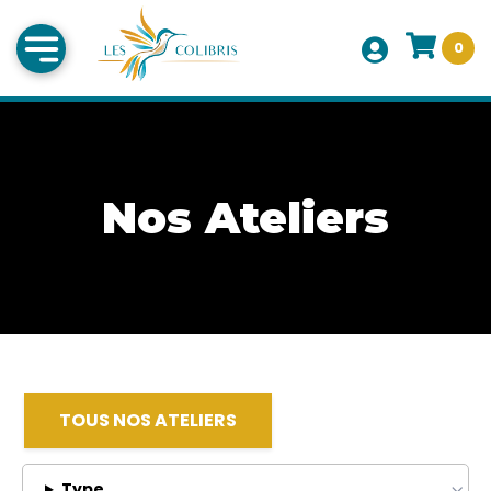
0
Nos Ateliers
TOUS NOS ATELIERS
Type