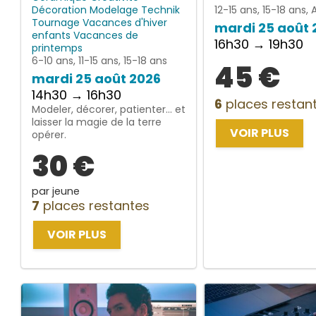
Décoration
Modelage
Technik
12-15 ans, 15-18 ans, 
Tournage
Vacances d'hiver
mardi 25 août 
enfants
Vacances de
16h30 → 19h30
printemps
6-10 ans, 11-15 ans, 15-18 ans
45 €
mardi 25 août 2026
14h30 → 16h30
6
places restan
Modeler, décorer, patienter… et
laisser la magie de la terre
VOIR PLUS
opérer.
30 €
par jeune
7
places restantes
VOIR PLUS