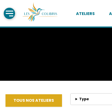
ATELIERS
A
Type
TOUS NOS ATELIERS