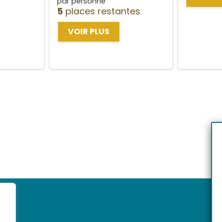
par personne
5
places restantes
VOIR PLUS