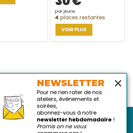
30 €
par jeune
4
places restantes
VOIR PLUS
×
NEWSLETTER
Pour ne rien rater de nos
ateliers, événements et
soirées,
abonnez-vous à notre
newsletter hebdomadaire
!
Promis on ne vous