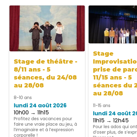
Stage
Improvisatio
Stage de théâtre -
prise de paro
8/11 ans - 5
11/15 ans - 5
séances, du 24/08
séances du 
au 28/08
au 28/08
8-10 ans
lundi 24 août 2026
11-15 ans
10h00 → 11h15
lundi 24 août 
Profitez des vacances pour
11h15 → 12h45
faire une vraie place au jeu, à
Pour les ados qui on
l’imaginaire et à l’expression
d’oser plus, de s’exp
corporelle !