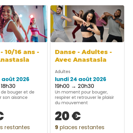
- 10/16 ans -
Danse - Adultes -
Anastasia
Avec Anastasia
Adultes
4 août 2026
lundi 24 août 2026
 18h30
19h00 → 20h30
 de bouger et de
Un moment pour bouger,
r son aisance
respirer et retrouver le plaisir
du mouvement
€
20 €
s restantes
9
places restantes