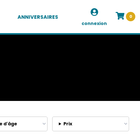
ANNIVERSAIRES
0
connexion
e d'âge
Prix