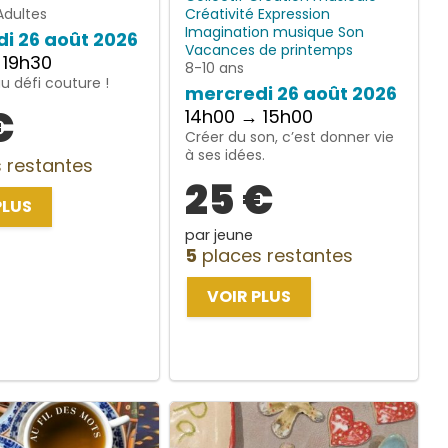
Adultes
Créativité
Expression
Imagination
musique
Son
i 26 août 2026
Vacances de printemps
 19h30
8-10 ans
 défi couture !
mercredi 26 août 2026
€
14h00 → 15h00
Créer du son, c’est donner vie
à ses idées.
 restantes
25 €
PLUS
par jeune
5
places restantes
VOIR PLUS