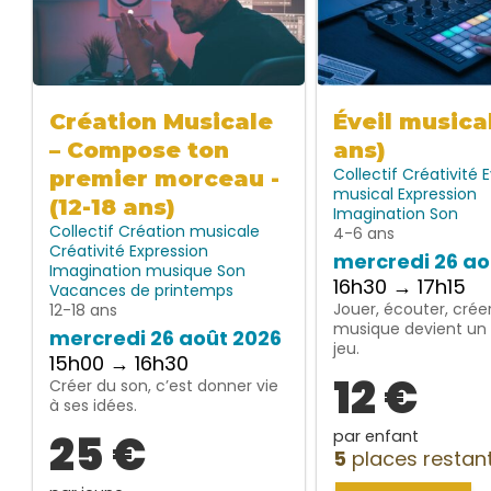
Création Musicale
Éveil musica
– Compose ton
ans)
Collectif
Créativité
E
premier morceau -
musical
Expression
(12-18 ans)
Imagination
Son
Collectif
Création musicale
4-6 ans
Créativité
Expression
mercredi 26 ao
Imagination
musique
Son
16h30 → 17h15
Vacances de printemps
Jouer, écouter, créer
12-18 ans
musique devient un 
mercredi 26 août 2026
jeu.
15h00 → 16h30
12 €
Créer du son, c’est donner vie
à ses idées.
25 €
par enfant
5
places restan