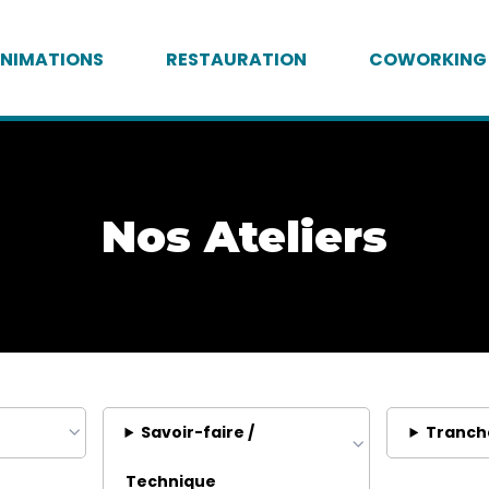
NIMATIONS
RESTAURATION
COWORKING
Nos Ateliers
Savoir-faire /
Tranch
Technique