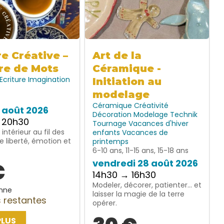
re Créative –
Art de la
re de Mots
Céramique -
Ecriture
Imagination
Initiation au
modelage
Céramique
Créativité
7 août 2026
Décoration
Modelage
Technik
 20h30
Tournage
Vacances d'hiver
intérieur au fil des
enfants
Vacances de
e liberté, émotion et
printemps
6-10 ans, 11-15 ans, 15-18 ans
vendredi 28 août 2026
€
14h30 → 16h30
Modeler, décorer, patienter… et
nne
laisser la magie de la terre
 restantes
opérer.
PLUS