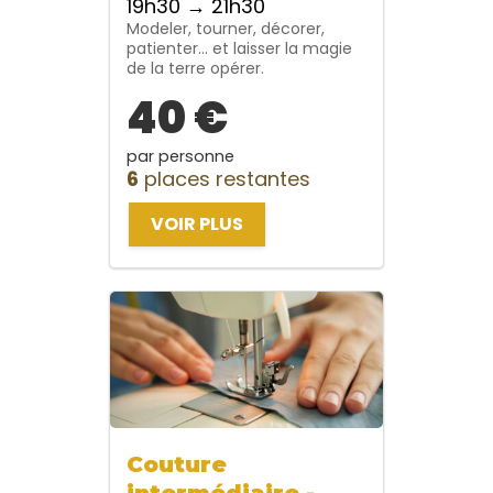
19h30 → 21h30
Modeler, tourner, décorer,
patienter… et laisser la magie
de la terre opérer.
40 €
par personne
6
places restantes
VOIR PLUS
Couture
intermédiaire -