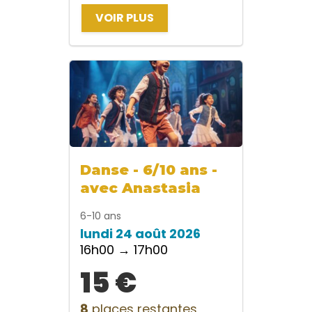
VOIR PLUS
Danse - 6/10 ans -
avec Anastasia
6-10 ans
lundi 24 août 2026
16h00 → 17h00
15 €
8
places restantes