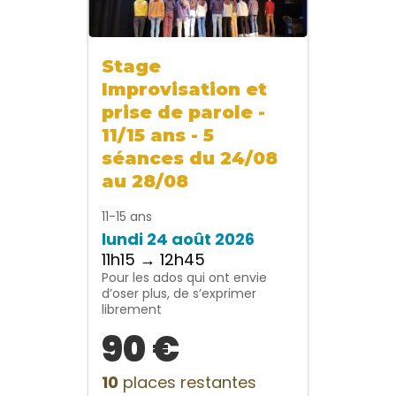
Stage
Improvisation et
prise de parole -
11/15 ans - 5
séances du 24/08
au 28/08
11-15 ans
lundi 24 août 2026
11h15 → 12h45
Pour les ados qui ont envie
d’oser plus, de s’exprimer
librement
90 €
10
places restantes