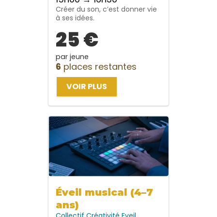
Créer du son, c’est donner vie
à ses idées.
25 €
par jeune
6
places restantes
VOIR PLUS
Éveil musical (4–7
ans)
Collectif
Créativité
Eveil