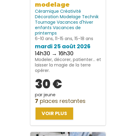
modelage
Céramique
Créativité
Décoration
Modelage
Technik
Tournage
Vacances d'hiver
enfants
Vacances de
printemps
6-10 ans, 11-15 ans, 15-18 ans
mardi 25 août 2026
14h30 → 16h30
Modeler, décorer, patienter… et
laisser la magie de la terre
opérer.
30 €
par jeune
7
places restantes
VOIR PLUS