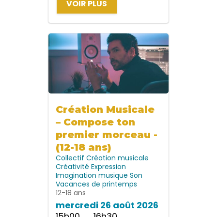
VOIR PLUS
Création Musicale
– Compose ton
premier morceau -
(12-18 ans)
Collectif
Création musicale
Créativité
Expression
Imagination
musique
Son
Vacances de printemps
12-18 ans
mercredi 26 août 2026
15h00 → 16h30