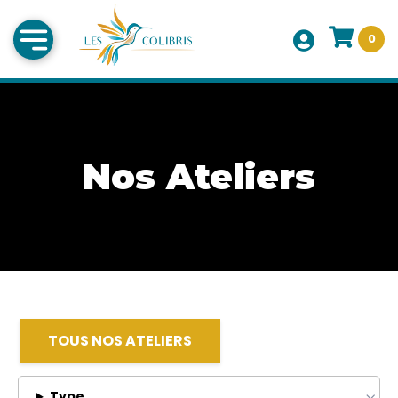
0
Nos Ateliers
TOUS NOS ATELIERS
Type