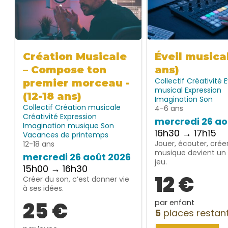
Création Musicale
Éveil musica
– Compose ton
ans)
Collectif
Créativité
E
premier morceau -
musical
Expression
(12-18 ans)
Imagination
Son
Collectif
Création musicale
4-6 ans
Créativité
Expression
mercredi 26 ao
Imagination
musique
Son
16h30 → 17h15
Vacances de printemps
Jouer, écouter, créer
12-18 ans
musique devient un 
mercredi 26 août 2026
jeu.
15h00 → 16h30
12 €
Créer du son, c’est donner vie
à ses idées.
25 €
par enfant
5
places restan