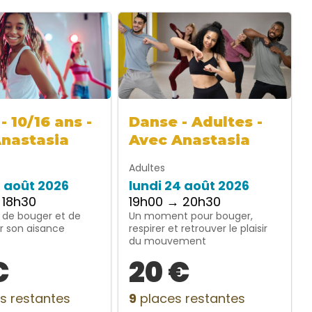
- 10/16 ans -
Danse - Adultes -
Anastasia
Avec Anastasia
Adultes
4 août 2026
lundi 24 août 2026
 18h30
19h00 → 20h30
 de bouger et de
Un moment pour bouger,
r son aisance
respirer et retrouver le plaisir
du mouvement
€
20 €
s restantes
9
places restantes