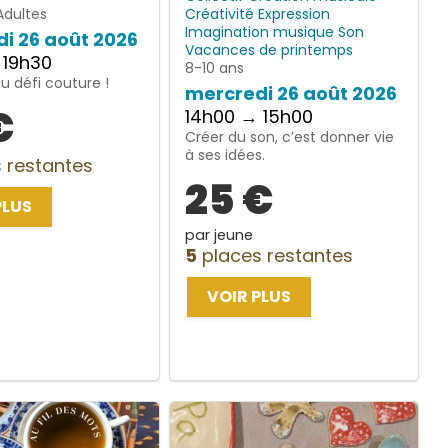
Adultes
Créativité
Expression
Imagination
musique
Son
i 26 août 2026
Vacances de printemps
 19h30
8-10 ans
 défi couture !
mercredi 26 août 2026
€
14h00 → 15h00
Créer du son, c’est donner vie
à ses idées.
 restantes
25 €
PLUS
par jeune
5
places restantes
VOIR PLUS