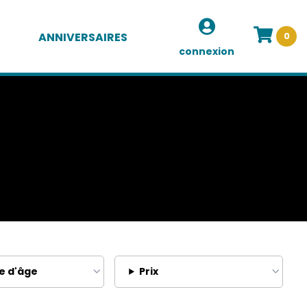
ANNIVERSAIRES
0
connexion
e d'âge
Prix