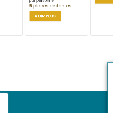
par personne
5
places restantes
VOIR PLUS