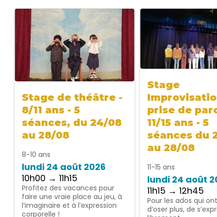
Stage
Improvisatio
Stage de théâtre -
prise de paro
8/11 ans - 5
11/15 ans - 5
séances, du 24/08
séances du 
au 28/08
au 28/08
8-10 ans
lundi 24 août 2026
11-15 ans
10h00 → 11h15
lundi 24 août 
Profitez des vacances pour
11h15 → 12h45
faire une vraie place au jeu, à
Pour les ados qui on
l’imaginaire et à l’expression
d’oser plus, de s’exp
corporelle !