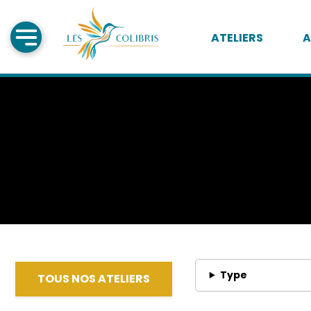
ATELIERS
A
Type
TOUS NOS ATELIERS