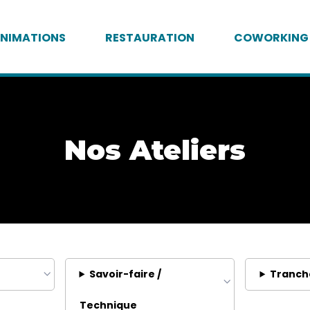
NIMATIONS
RESTAURATION
COWORKING
Nos Ateliers
Savoir-faire /
Tranch
Technique