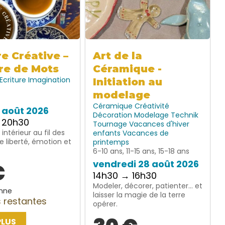
re Créative –
Art de la
re de Mots
Céramique -
Ecriture
Imagination
Initiation au
modelage
Céramique
Créativité
7 août 2026
Décoration
Modelage
Technik
 20h30
Tournage
Vacances d'hiver
intérieur au fil des
enfants
Vacances de
e liberté, émotion et
printemps
6-10 ans, 11-15 ans, 15-18 ans
vendredi 28 août 2026
€
14h30 → 16h30
Modeler, décorer, patienter… et
nne
laisser la magie de la terre
 restantes
opérer.
PLUS