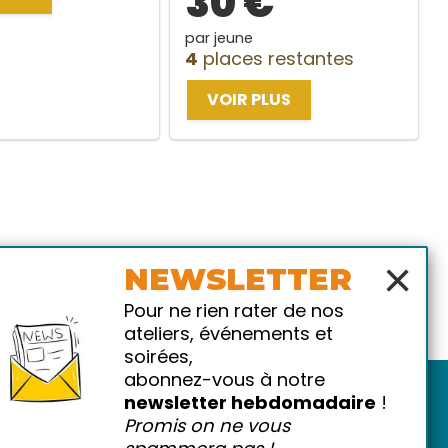
30 €
par jeune
4
places restantes
VOIR PLUS
×
NEWSLETTER
Pour ne rien rater de nos
ateliers, événements et
soirées,
abonnez-vous à notre
newsletter hebdomadaire
!
Promis on ne vous