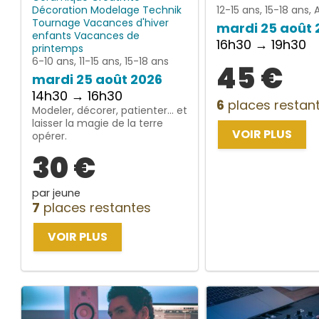
Décoration
Modelage
Technik
12-15 ans, 15-18 ans, 
Tournage
Vacances d'hiver
mardi 25 août 
enfants
Vacances de
16h30 → 19h30
printemps
6-10 ans, 11-15 ans, 15-18 ans
45 €
mardi 25 août 2026
14h30 → 16h30
6
places restan
Modeler, décorer, patienter… et
laisser la magie de la terre
VOIR PLUS
opérer.
30 €
par jeune
7
places restantes
VOIR PLUS