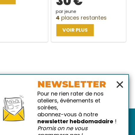
30 €
par jeune
4
places restantes
VOIR PLUS
×
NEWSLETTER
Pour ne rien rater de nos
ateliers, événements et
soirées,
abonnez-vous à notre
newsletter hebdomadaire
!
Promis on ne vous