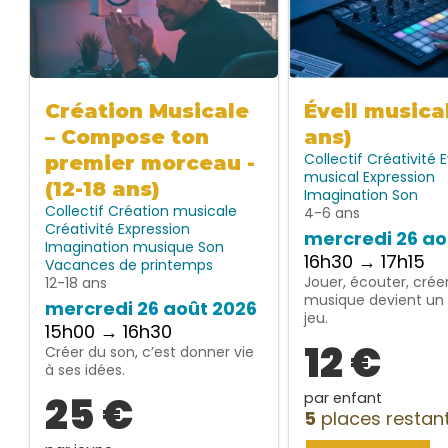
Création Musicale
Éveil musica
– Compose ton
ans)
Collectif
Créativité
E
premier morceau -
musical
Expression
(12-18 ans)
Imagination
Son
Collectif
Création musicale
4-6 ans
Créativité
Expression
mercredi 26 ao
Imagination
musique
Son
16h30 → 17h15
Vacances de printemps
Jouer, écouter, créer
12-18 ans
musique devient un 
mercredi 26 août 2026
jeu.
15h00 → 16h30
12 €
Créer du son, c’est donner vie
à ses idées.
25 €
par enfant
5
places restan