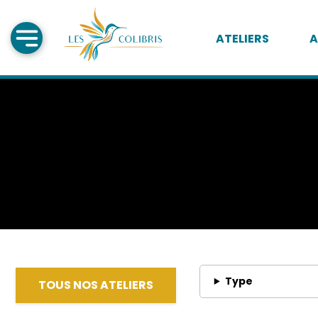
ATELIERS
A
Type
TOUS NOS ATELIERS