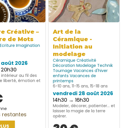
re Créative –
Art de la
re de Mots
Céramique -
Ecriture
Imagination
Initiation au
modelage
Céramique
Créativité
7 août 2026
Décoration
Modelage
Technik
 20h30
Tournage
Vacances d'hiver
intérieur au fil des
enfants
Vacances de
e liberté, émotion et
printemps
6-10 ans, 11-15 ans, 15-18 ans
vendredi 28 août 2026
€
14h30 → 16h30
Modeler, décorer, patienter… et
nne
laisser la magie de la terre
 restantes
opérer.
PLUS