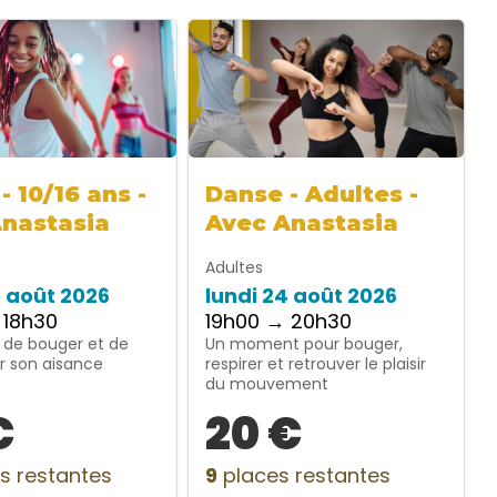
- 10/16 ans -
Danse - Adultes -
Anastasia
Avec Anastasia
Adultes
4 août 2026
lundi 24 août 2026
 18h30
19h00 → 20h30
 de bouger et de
Un moment pour bouger,
r son aisance
respirer et retrouver le plaisir
du mouvement
€
20 €
s restantes
9
places restantes