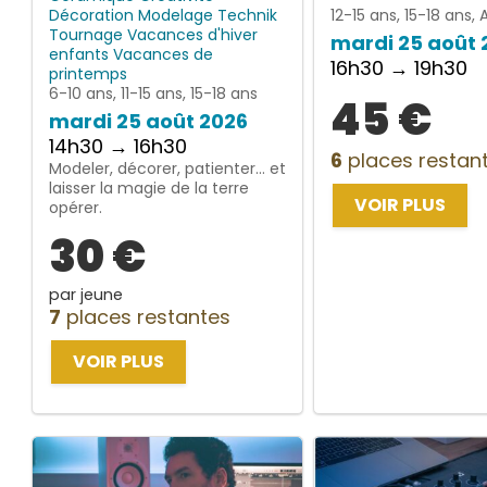
Décoration
Modelage
Technik
12-15 ans, 15-18 ans, 
Tournage
Vacances d'hiver
mardi 25 août 
enfants
Vacances de
16h30 → 19h30
printemps
6-10 ans, 11-15 ans, 15-18 ans
45 €
mardi 25 août 2026
14h30 → 16h30
6
places restan
Modeler, décorer, patienter… et
laisser la magie de la terre
VOIR PLUS
opérer.
30 €
par jeune
7
places restantes
VOIR PLUS