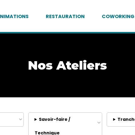
NIMATIONS
RESTAURATION
COWORKING
Nos Ateliers
Savoir-faire /
Tranch
Technique