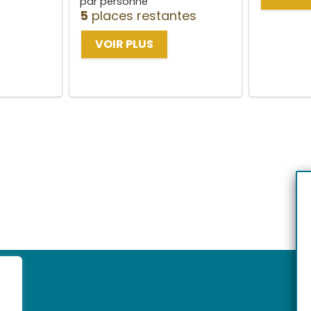
par personne
5
places restantes
VOIR PLUS