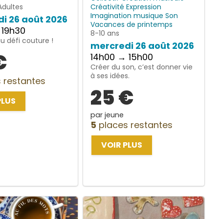
Adultes
Créativité
Expression
Imagination
musique
Son
i 26 août 2026
Vacances de printemps
 19h30
8-10 ans
 défi couture !
mercredi 26 août 2026
€
14h00 → 15h00
Créer du son, c’est donner vie
à ses idées.
 restantes
25 €
PLUS
par jeune
5
places restantes
VOIR PLUS