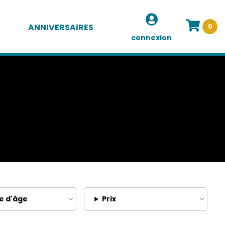
ANNIVERSAIRES
0
connexion
e d'âge
Prix