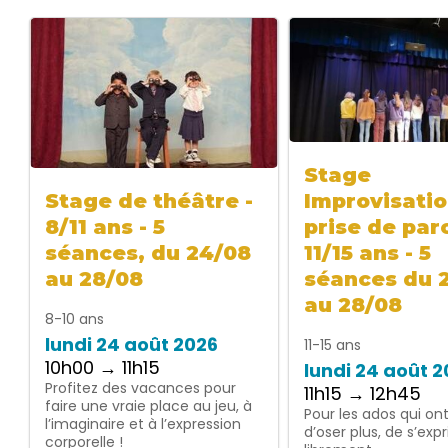
Stage
Improvisatio
Stage de théâtre -
prise de paro
8/11 ans - 5
11/15 ans - 5
séances, du 24/08
séances du 
au 28/08
au 28/08
8-10 ans
lundi 24 août 2026
11-15 ans
10h00 → 11h15
lundi 24 août 
Profitez des vacances pour
11h15 → 12h45
faire une vraie place au jeu, à
Pour les ados qui on
l’imaginaire et à l’expression
d’oser plus, de s’exp
corporelle !