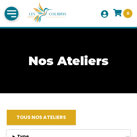
0
Nos Ateliers
TOUS NOS ATELIERS
Type