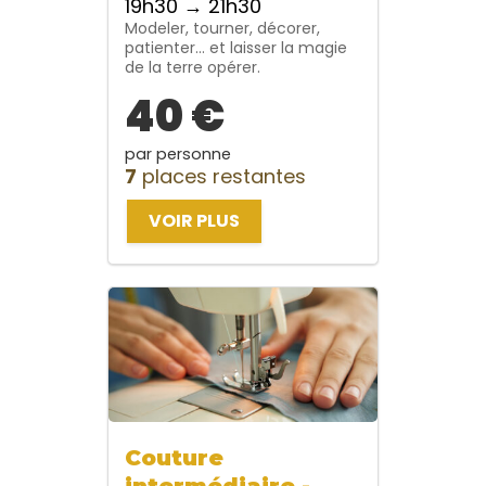
19h30 → 21h30
Modeler, tourner, décorer,
patienter… et laisser la magie
de la terre opérer.
40 €
par personne
7
places restantes
VOIR PLUS
Couture
intermédiaire -