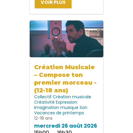
VOIR PLUS
Création Musicale
– Compose ton
premier morceau -
(12-18 ans)
Collectif
Création musicale
Créativité
Expression
Imagination
musique
Son
Vacances de printemps
12-18 ans
mercredi 26 août 2026
15h00 → 16h30