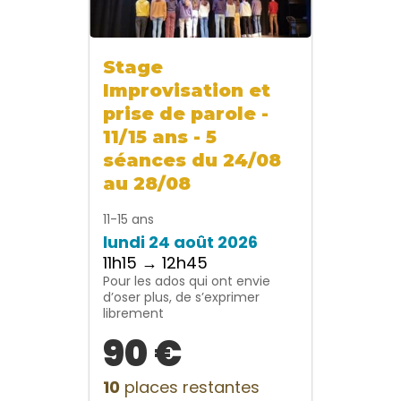
Stage
Improvisation et
prise de parole -
11/15 ans - 5
séances du 24/08
au 28/08
11-15 ans
lundi 24 août 2026
11h15 → 12h45
Pour les ados qui ont envie
d’oser plus, de s’exprimer
librement
90 €
10
places restantes