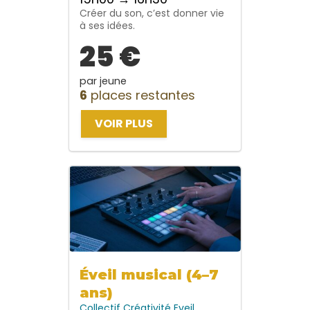
Créer du son, c’est donner vie
à ses idées.
25 €
par jeune
6
places restantes
VOIR PLUS
Éveil musical (4–7
ans)
Collectif
Créativité
Eveil