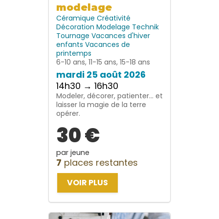
modelage
Céramique
Créativité
Décoration
Modelage
Technik
Tournage
Vacances d'hiver
enfants
Vacances de
printemps
6-10 ans, 11-15 ans, 15-18 ans
mardi 25 août 2026
14h30 → 16h30
Modeler, décorer, patienter… et
laisser la magie de la terre
opérer.
30 €
par jeune
7
places restantes
VOIR PLUS