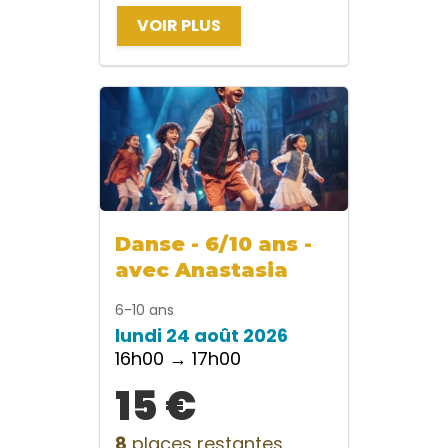
VOIR PLUS
Danse - 6/10 ans -
avec Anastasia
6-10 ans
lundi 24 août 2026
16h00 → 17h00
15 €
8
places restantes