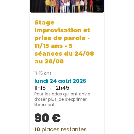
Stage
Improvisation et
prise de parole -
11/15 ans - 5
séances du 24/08
au 28/08
11-15 ans
lundi 24 août 2026
11h15 → 12h45
Pour les ados qui ont envie
d’oser plus, de s’exprimer
librement
90 €
10
places restantes