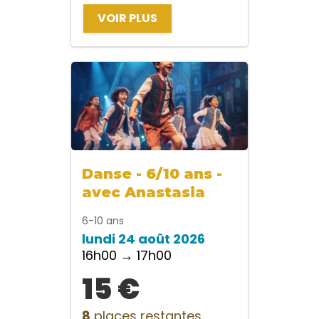
VOIR PLUS
Danse - 6/10 ans -
avec Anastasia
6-10 ans
lundi 24 août 2026
16h00 → 17h00
15 €
8
places restantes