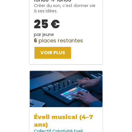
Créer du son, c’est donner vie
à ses idées.
25 €
par jeune
6
places restantes
VOIR PLUS
Éveil musical (4–7
ans)
Collectif
Créativité
Eveil