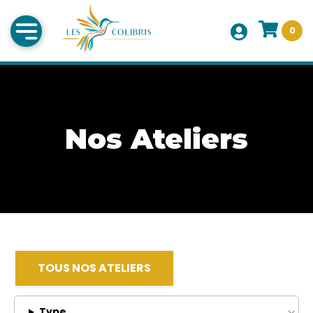
0
Nos Ateliers
TOUS NOS ATELIERS
Type