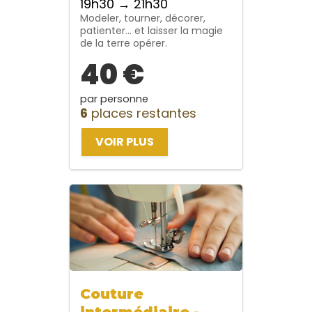
19h30 → 21h30
Modeler, tourner, décorer,
patienter… et laisser la magie
de la terre opérer.
40 €
par personne
6
places restantes
VOIR PLUS
Couture
intermédiaire -