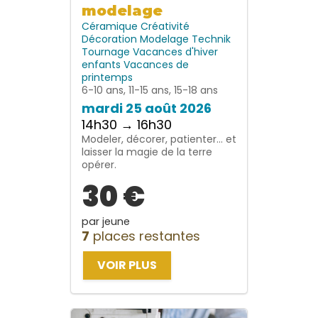
modelage
Céramique
Créativité
Décoration
Modelage
Technik
Tournage
Vacances d'hiver
enfants
Vacances de
printemps
6-10 ans, 11-15 ans, 15-18 ans
mardi 25 août 2026
14h30 → 16h30
Modeler, décorer, patienter… et
laisser la magie de la terre
opérer.
30 €
par jeune
7
places restantes
VOIR PLUS