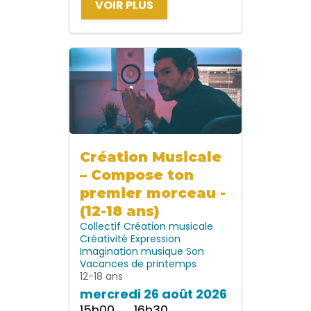
VOIR PLUS
Création Musicale
– Compose ton
premier morceau -
(12-18 ans)
Collectif
Création musicale
Créativité
Expression
Imagination
musique
Son
Vacances de printemps
12-18 ans
mercredi 26 août 2026
15h00 → 16h30