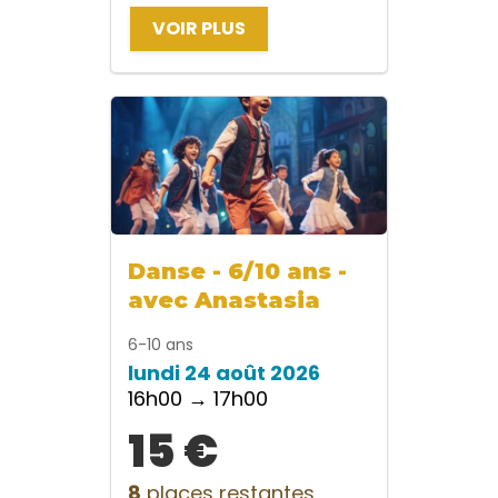
VOIR PLUS
Danse - 6/10 ans -
avec Anastasia
6-10 ans
lundi 24 août 2026
16h00 → 17h00
15 €
8
places restantes