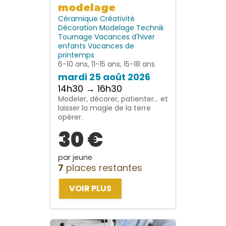
modelage
Céramique
Créativité
Décoration
Modelage
Technik
Tournage
Vacances d'hiver
enfants
Vacances de
printemps
6-10 ans, 11-15 ans, 15-18 ans
mardi 25 août 2026
14h30 → 16h30
Modeler, décorer, patienter… et
laisser la magie de la terre
opérer.
30 €
par jeune
7
places restantes
VOIR PLUS