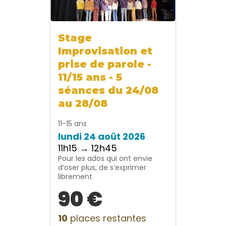
Stage
Improvisation et
prise de parole -
11/15 ans - 5
séances du 24/08
au 28/08
11-15 ans
lundi 24 août 2026
11h15 → 12h45
Pour les ados qui ont envie
d’oser plus, de s’exprimer
librement
90 €
10
places restantes