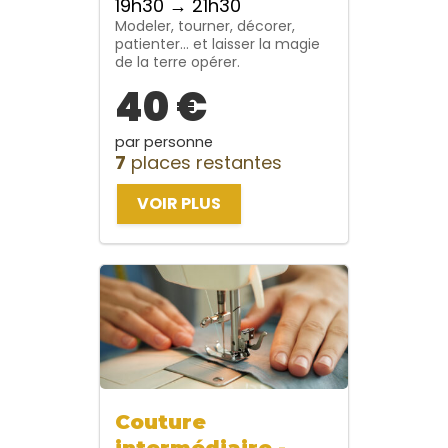
19h30 → 21h30
Modeler, tourner, décorer,
patienter… et laisser la magie
de la terre opérer.
40 €
par personne
7
places restantes
VOIR PLUS
Couture
intermédiaire -