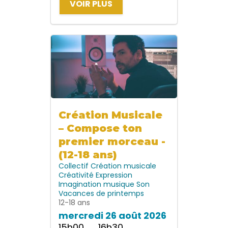
VOIR PLUS
Création Musicale
– Compose ton
premier morceau -
(12-18 ans)
Collectif
Création musicale
Créativité
Expression
Imagination
musique
Son
Vacances de printemps
12-18 ans
mercredi 26 août 2026
15h00 → 16h30