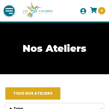
0
Nos Ateliers
TOUS NOS ATELIERS
Type