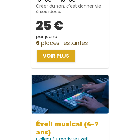
Créer du son, c’est donner vie
à ses idées.
25 €
par jeune
6
places restantes
VOIR PLUS
Éveil musical (4–7
ans)
Collectif
Créativité
Eveil