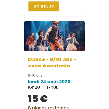
VOIR PLUS
Danse - 6/10 ans -
avec Anastasia
6-10 ans
lundi 24 août 2026
16h00 → 17h00
15 €
8
places restantes