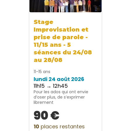
Stage
Improvisation et
prise de parole -
11/15 ans - 5
séances du 24/08
au 28/08
11-15 ans
lundi 24 août 2026
11h15 → 12h45
Pour les ados qui ont envie
d’oser plus, de s’exprimer
librement
90 €
10
places restantes