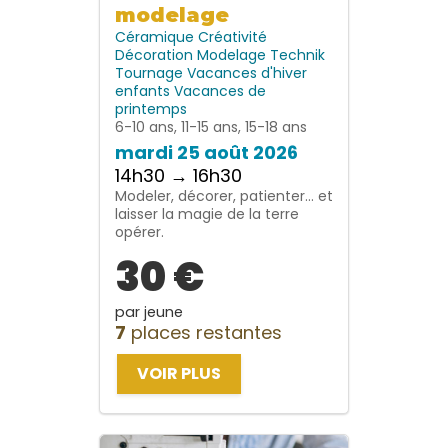
modelage
Céramique
Créativité
Décoration
Modelage
Technik
Tournage
Vacances d'hiver
enfants
Vacances de
printemps
6-10 ans, 11-15 ans, 15-18 ans
mardi 25 août 2026
14h30 → 16h30
Modeler, décorer, patienter… et
laisser la magie de la terre
opérer.
30 €
par jeune
7
places restantes
VOIR PLUS