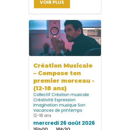
VOIR PLUS
Création Musicale
– Compose ton
premier morceau -
(12-18 ans)
Collectif
Création musicale
Créativité
Expression
Imagination
musique
Son
Vacances de printemps
12-18 ans
mercredi 26 août 2026
15h00 → 16h30