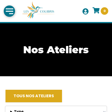
0
Nos Ateliers
TOUS NOS ATELIERS
Type