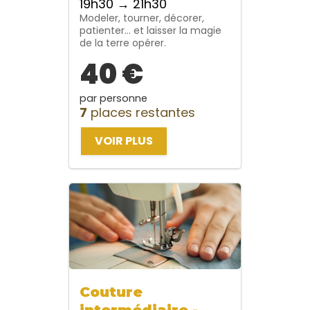
19h30 → 21h30
Modeler, tourner, décorer,
patienter… et laisser la magie
de la terre opérer.
40 €
par personne
7
places restantes
VOIR PLUS
Couture
intermédiaire -