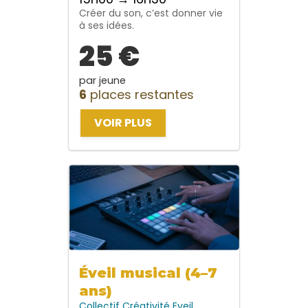
Créer du son, c’est donner vie
à ses idées.
25 €
par jeune
6
places restantes
VOIR PLUS
Éveil musical (4–7
ans)
Collectif
Créativité
Eveil