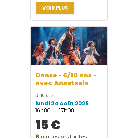
VOIR PLUS
Danse - 6/10 ans -
avec Anastasia
6-10 ans
lundi 24 août 2026
16h00 → 17h00
15 €
8
places restantes