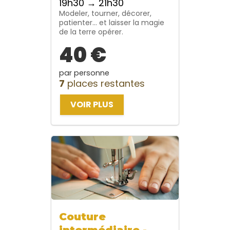
19h30 → 21h30
Modeler, tourner, décorer,
patienter… et laisser la magie
de la terre opérer.
40 €
par personne
7
places restantes
VOIR PLUS
Couture
intermédiaire -