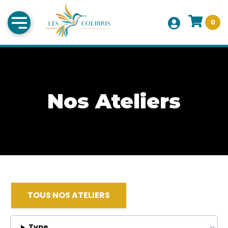
0
Nos Ateliers
TOUS NOS ATELIERS
Type