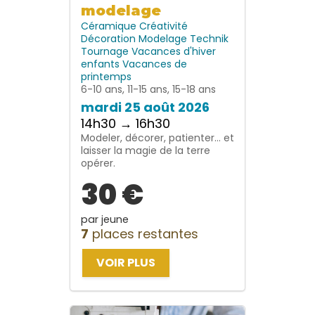
modelage
Céramique
Créativité
Décoration
Modelage
Technik
Tournage
Vacances d'hiver
enfants
Vacances de
printemps
6-10 ans, 11-15 ans, 15-18 ans
mardi 25 août 2026
14h30 → 16h30
Modeler, décorer, patienter… et
laisser la magie de la terre
opérer.
30 €
par jeune
7
places restantes
VOIR PLUS