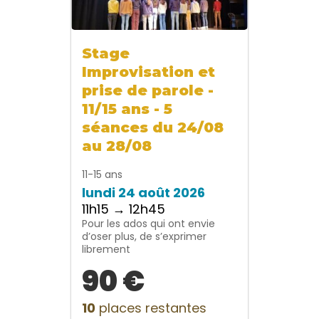
Stage
Improvisation et
prise de parole -
11/15 ans - 5
séances du 24/08
au 28/08
11-15 ans
lundi 24 août 2026
11h15 → 12h45
Pour les ados qui ont envie
d’oser plus, de s’exprimer
librement
90 €
10
places restantes