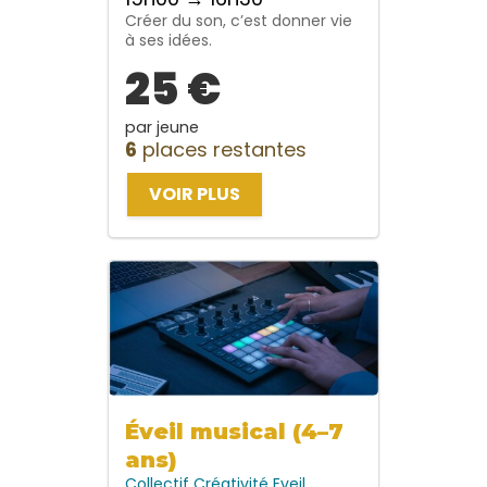
Créer du son, c’est donner vie
à ses idées.
25 €
par jeune
6
places restantes
VOIR PLUS
Éveil musical (4–7
ans)
Collectif
Créativité
Eveil