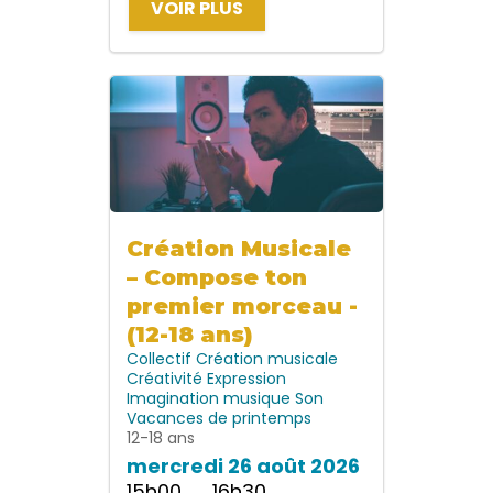
VOIR PLUS
Création Musicale
– Compose ton
premier morceau -
(12-18 ans)
Collectif
Création musicale
Créativité
Expression
Imagination
musique
Son
Vacances de printemps
12-18 ans
mercredi 26 août 2026
15h00 → 16h30