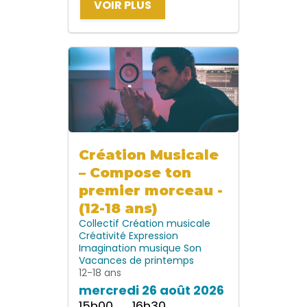
VOIR PLUS
Création Musicale
– Compose ton
premier morceau -
(12-18 ans)
Collectif
Création musicale
Créativité
Expression
Imagination
musique
Son
Vacances de printemps
12-18 ans
mercredi 26 août 2026
15h00 → 16h30