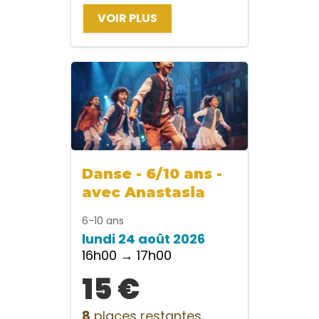
VOIR PLUS
Danse - 6/10 ans -
avec Anastasia
6-10 ans
lundi 24 août 2026
16h00 → 17h00
15 €
8
places restantes