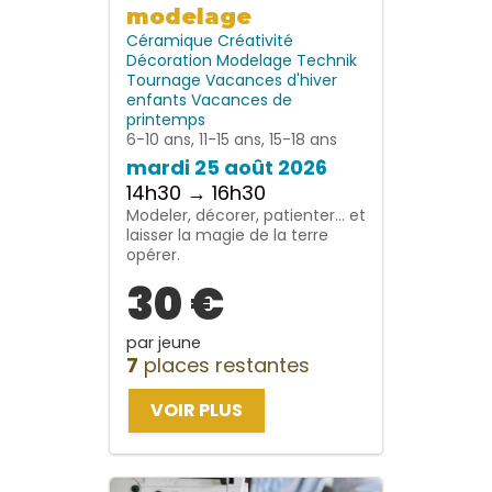
modelage
Céramique
Créativité
Décoration
Modelage
Technik
Tournage
Vacances d'hiver
enfants
Vacances de
printemps
6-10 ans, 11-15 ans, 15-18 ans
mardi 25 août 2026
14h30 → 16h30
Modeler, décorer, patienter… et
laisser la magie de la terre
opérer.
30 €
par jeune
7
places restantes
VOIR PLUS