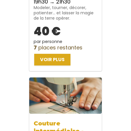
19h30 → 21h30
Modeler, tourner, décorer,
patienter… et laisser la magie
de la terre opérer.
40 €
par personne
7
places restantes
VOIR PLUS
Couture
intermédiaire -