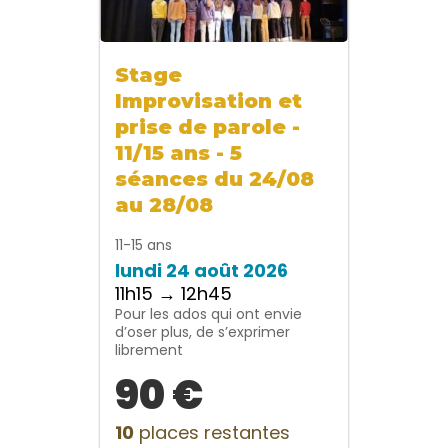
Stage
Improvisation et
prise de parole -
11/15 ans - 5
séances du 24/08
au 28/08
11-15 ans
lundi 24 août 2026
11h15 → 12h45
Pour les ados qui ont envie
d’oser plus, de s’exprimer
librement
90 €
10
places restantes