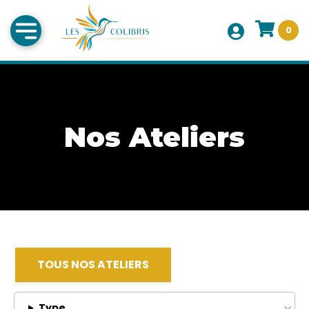
0
Nos Ateliers
TOUS NOS ATELIERS
Type