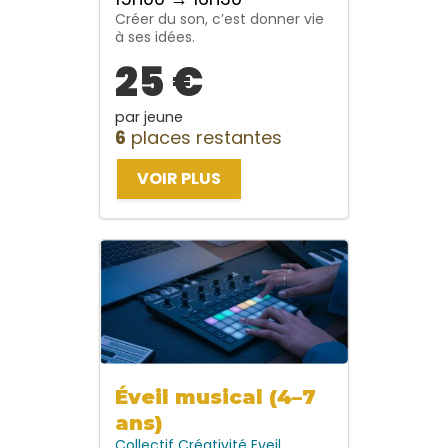
Créer du son, c’est donner vie
à ses idées.
25 €
par jeune
6
places restantes
VOIR PLUS
Éveil musical (4–7
ans)
Collectif
Créativité
Eveil