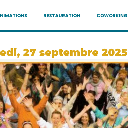
NIMATIONS
RESTAURATION
COWORKING
edi, 27 septembre 2025,