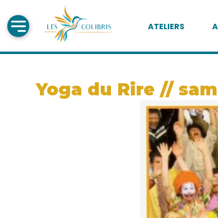
ATELIERS
A
Yoga du Rire // sam