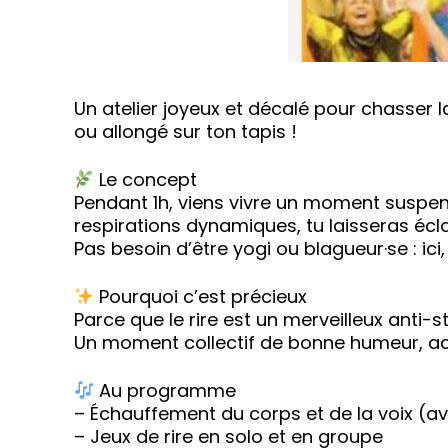
Un atelier joyeux et décalé pour chasser 
ou allongé sur ton tapis !
Le concept
Pendant 1h, viens vivre un moment suspend
respirations dynamiques, tu laisseras écla
Pas besoin d’être yogi ou blagueur·se : ici, o
Pourquoi c’est précieux
Parce que le rire est un merveilleux anti-st
Un moment collectif de bonne humeur, acc
Au programme
– Échauffement du corps et de la voix (a
– Jeux de rire en solo et en groupe