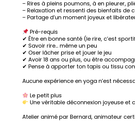
– Rires à pleins poumons, à en pleurer, pl
– Relaxation et ressenti des bienfaits de c
– Partage d’un moment joyeux et libérate
Pré-requis
✔ Être en bonne santé (le rire, c’est sportif
✔ Savoir rire… même un peu
✔ Oser lâcher prise et jouer le jeu
✔ Avoir 18 ans ou plus, ou être accompag
✔ Pense à apporter ton tapis ou tissu conf
Aucune expérience en yoga n’est nécessai
Le petit plus
Une véritable déconnexion joyeuse et co
Atelier animé par Bernard, animateur certi