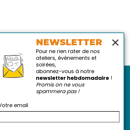
×
NEWSLETTER
Pour ne rien rater de nos
ateliers, événements et
soirées,
abonnez-vous à notre
newsletter hebdomadaire
!
Promis on ne vous
spammera pas !
Votre email
atiques
-
FAQ