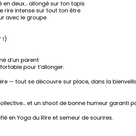
ié en deux… allongé sur ton tapis
e rire intense sur tout ton être
ur avec le groupe
 !)
né d’un parent
ortable pour t’allonger.
re — tout se découvre sur place, dans la bienveil
llective… et un shoot de bonne humeur garanti pou
fié en Yoga du Rire et semeur de sourires.