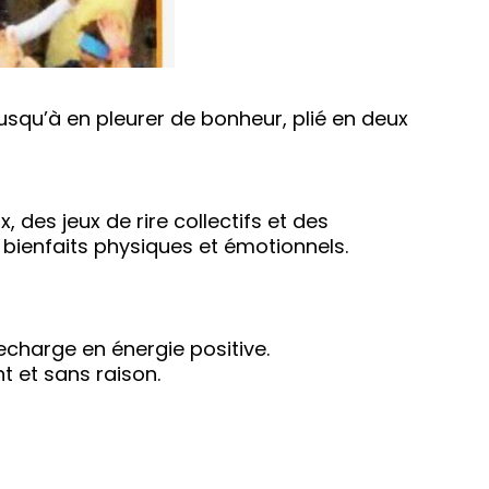
usqu’à en pleurer de bonheur, plié en deux
des jeux de rire collectifs et des
s bienfaits physiques et émotionnels.
 recharge en énergie positive.
t et sans raison.