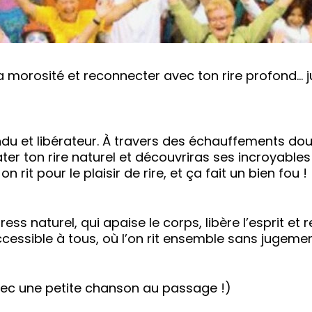
la morosité et reconnecter avec ton rire profond… j
u et libérateur. À travers des échauffements doux, 
ter ton rire naturel et découvriras ses incroyable
n rit pour le plaisir de rire, et ça fait un bien fou !
ress naturel, qui apaise le corps, libère l’esprit et
essible à tous, où l’on rit ensemble sans jugemen
vec une petite chanson au passage !)