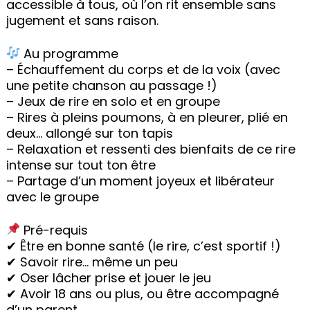
accessible à tous, où l’on rit ensemble sans
jugement et sans raison.
Au programme
– Échauffement du corps et de la voix (avec
une petite chanson au passage !)
– Jeux de rire en solo et en groupe
– Rires à pleins poumons, à en pleurer, plié en
deux… allongé sur ton tapis
– Relaxation et ressenti des bienfaits de ce rire
intense sur tout ton être
– Partage d’un moment joyeux et libérateur
avec le groupe
Pré-requis
✔ Être en bonne santé (le rire, c’est sportif !)
✔ Savoir rire… même un peu
✔ Oser lâcher prise et jouer le jeu
✔ Avoir 18 ans ou plus, ou être accompagné
d’un parent