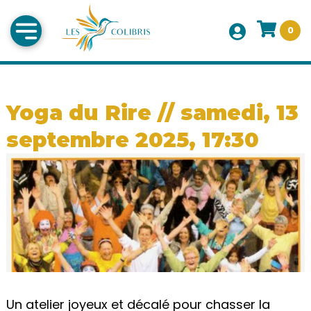
0
Yoga du Rire // samedi, 13
septembre 2025, 17:30
Un atelier joyeux et décalé pour chasser la