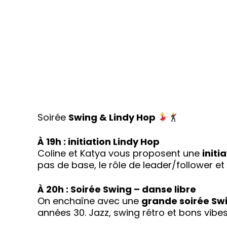
Soirée
Swing & Lindy Hop
À 19h : initiation Lindy Hop
Coline et Katya vous proposent une
initi
pas de base, le rôle de leader/follower et
À 20h : Soirée Swing – danse libre
On enchaîne avec une
grande soirée Sw
années 30. Jazz, swing rétro et bons vibe