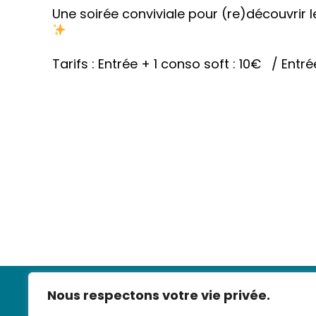
Une soirée conviviale pour (re)découvrir l
Tarifs : Entrée + 1 conso soft : 10€ / Entré
Nous respectons votre vie privée.