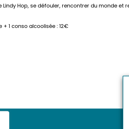
e Lindy Hop, se défouler, rencontrer du monde et re
e + 1 conso alcoolisée : 12€