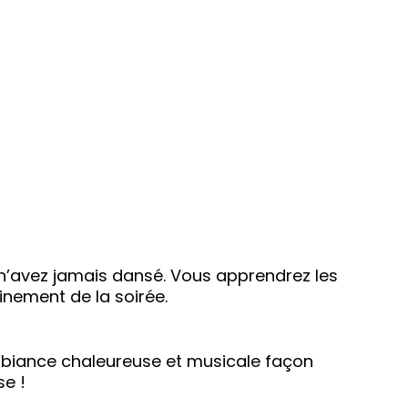
n’avez jamais dansé. Vous apprendrez les
inement de la soirée.
mbiance chaleureuse et musicale façon
se !