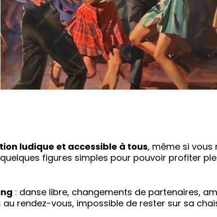
ation ludique et accessible à tous
, même si vous 
 quelques figures simples pour pouvoir profiter ple
ing
: danse libre, changements de partenaires, a
s au rendez-vous, impossible de rester sur sa chai