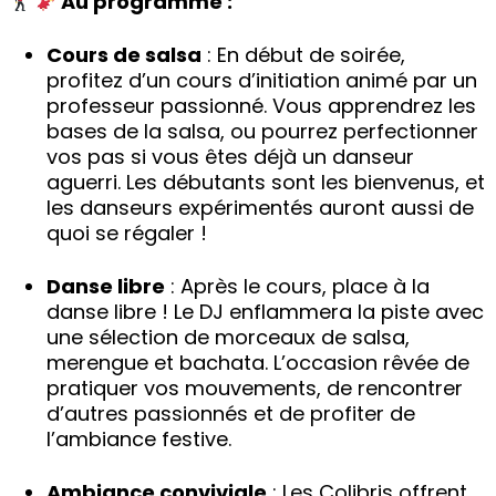
Au programme :
Cours de salsa
: En début de soirée,
profitez d’un cours d’initiation animé par un
professeur passionné. Vous apprendrez les
bases de la salsa, ou pourrez perfectionner
vos pas si vous êtes déjà un danseur
aguerri. Les débutants sont les bienvenus, et
les danseurs expérimentés auront aussi de
quoi se régaler !
Danse libre
: Après le cours, place à la
danse libre ! Le DJ enflammera la piste avec
une sélection de morceaux de salsa,
merengue et bachata. L’occasion rêvée de
pratiquer vos mouvements, de rencontrer
d’autres passionnés et de profiter de
l’ambiance festive.
Ambiance conviviale
: Les Colibris offrent