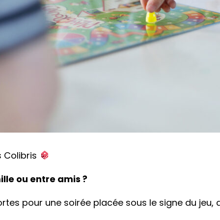
 Colibris
lle ou entre amis ?
tes pour une soirée placée sous le signe du jeu, du 