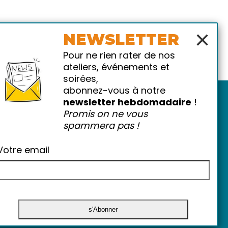
×
NEWSLETTER
Pour ne rien rater de nos
ateliers, événements et
soirées,
abonnez-vous à notre
newsletter hebdomadaire
!
Promis on ne vous
spammera pas !
Votre email
atiques
-
FAQ