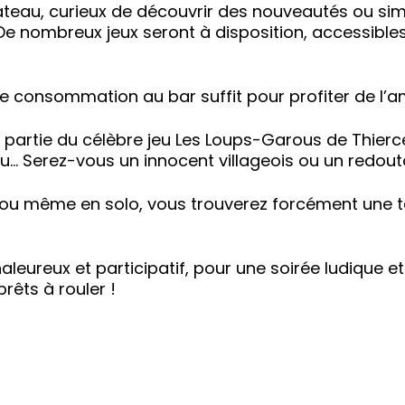
teau, curieux de découvrir des nouveautés ou s
 De nombreux jeux seront à disposition, accessibles
ple consommation au bar suffit pour profiter de l’a
partie du célèbre jeu Les Loups-Garous de Thiercel
eu… Serez-vous un innocent villageois ou un redou
 ou même en solo, vous trouverez forcément une ta
aleureux et participatif, pour une soirée ludique e
rêts à rouler !