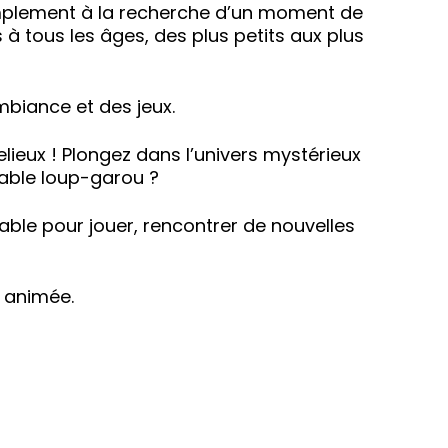
implement à la recherche d’un moment de
 à tous les âges, des plus petits aux plus
mbiance et des jeux.
ieux ! Plongez dans l’univers mystérieux
table loup-garou ?
ble pour jouer, rencontrer de nouvelles
t animée.