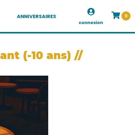
ANNIVERSAIRES
0
connexion
nt (-10 ans) //