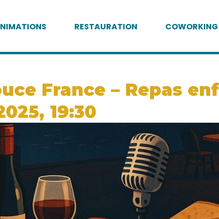
NIMATIONS
RESTAURATION
COWORKING
uce France – Repas enfa
2025, 19:30