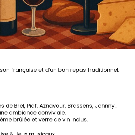
on française et d’un bon repas traditionnel.
 de Brel, Piaf, Aznavour, Brassens, Johnny…
une ambiance conviviale.
me brûlée et verre de vin inclus.
aise & Jeux musicaux