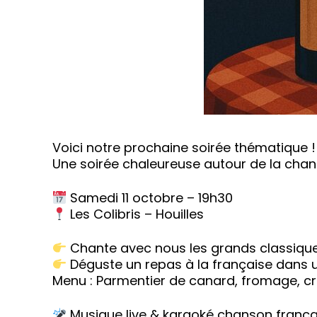
Voici notre prochaine soirée thématique !
Une soirée chaleureuse autour de la chans
Samedi 11 octobre – 19h30
Les Colibris – Houilles
Chante avec nous les grands classiques
Déguste un repas à la française dans 
Menu : Parmentier de canard, fromage, crè
Musique live & karaoké chanson franç