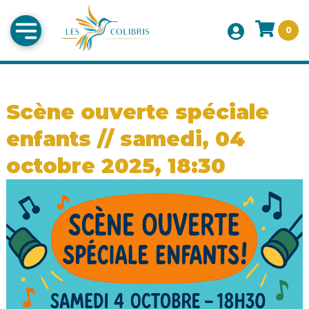
0
Scène ouverte spéciale
enfants // samedi, 04
octobre 2025, 18:30