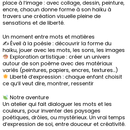
place à lʼimage : avec collage, dessin, peinture,
encre, chacun donne forme à son haïku à
travers une création visuelle pleine de
sensations et de liberté.
Un moment entre mots et matières
✍ Éveil à la poésie : découvrir la forme du
haïku, jouer avec les mots, les sons, les images
Exploration artistique : créer un univers
autour de son poème avec des matériaux
variés (peintures, papiers, encres, textures…)
Liberté dʼexpression : chaque enfant choisit
ce quʼil veut dire, montrer, ressentir
Notre aventure
Un atelier qui fait dialoguer les mots et les
couleurs, pour inventer des paysages
poétiques, drôles, ou mystérieux. Un vrai temps
dʼexpression de soi, entre douceur et créativité.