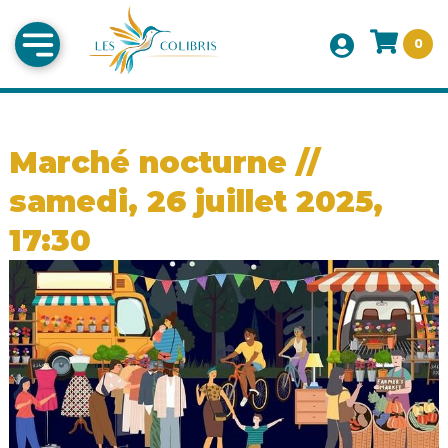
0
Marché nocturne //
samedi, 26 juillet 2025,
17:30