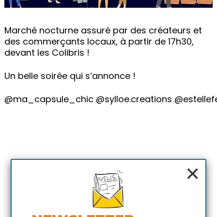
Marché nocturne assuré par des créateurs et
des commerçants locaux, à partir de 17h30,
devant les Colibris !
Un belle soirée qui s’annonce !
@ma_capsule_chic
@sylloe.creations
@estelle
×