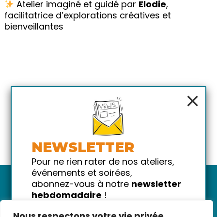
Atelier imaginé et guidé par
Elodie
,
facilitatrice d’explorations créatives et
bienveillantes
×
NEWSLETTER
Pour ne rien rater de nos ateliers,
événements et soirées,
abonnez-vous à notre
newsletter
hebdomadaire
!
Promis on ne vous spammera pas
Nous respectons votre vie privée.