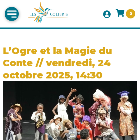
0
L’Ogre et la Magie du
Conte // vendredi, 24
octobre 2025, 14:30