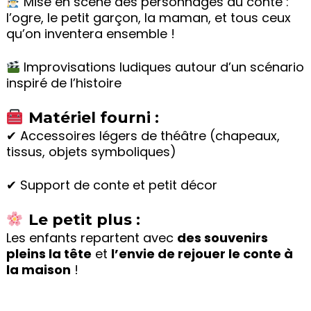
Mise en scène des personnages du conte :
l’ogre, le petit garçon, la maman, et tous ceux
qu’on inventera ensemble !
Improvisations ludiques autour d’un scénario
inspiré de l’histoire
Matériel fourni :
✔ Accessoires légers de théâtre (chapeaux,
tissus, objets symboliques)
✔ Support de conte et petit décor
Le petit plus :
Les enfants repartent avec
des souvenirs
pleins la tête
et
l’envie de rejouer le conte à
la maison
!