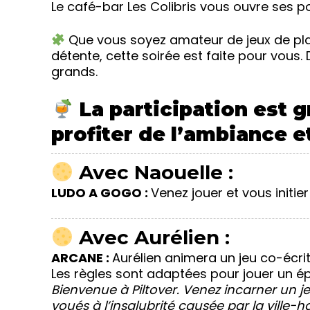
Le café-bar Les Colibris vous ouvre ses por
Que vous soyez amateur de jeux de pla
détente, cette soirée est faite pour vous.
grands.
La participation est g
profiter de l’ambiance e
Avec Naouelle :
LUDO A GOGO :
Venez jouer et vous initie
Avec Aurélien :
ARCANE :
Aurélien animera un jeu co-écrit 
Les règles sont adaptées pour jouer un épi
Bienvenue à Piltover. Venez incarner un je
voués à l’insalubrité causée par la ville-