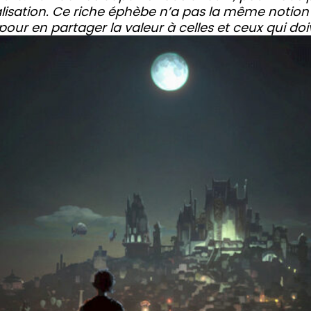
alisation. Ce riche éphèbe n’a pas la même notion d
our en partager la valeur à celles et ceux qui doiv