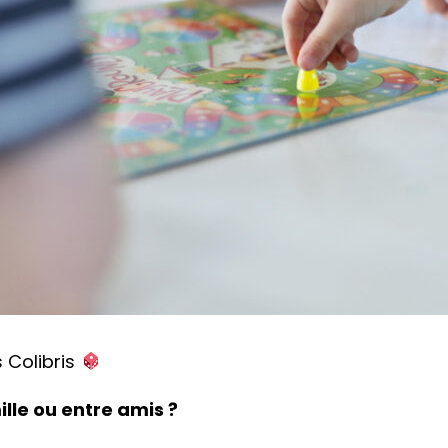
 Colibris
lle ou entre amis ?