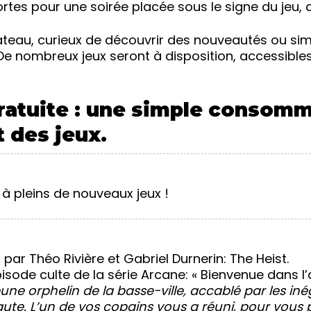
tes pour une soirée placée sous le signe du jeu, du 
teau, curieux de découvrir des nouveautés ou s
 De nombreux jeux seront à disposition, accessibles
ratuite : une simple consomma
t des jeux.
r à pleins de nouveaux jeux !
par Théo Rivière et Gabriel Durnerin: The Heist.
sode culte de la série Arcane: « Bienvenue dans l’ai
une orphelin de la basse-ville, accablé par les inég
haute. L’un de vos copains vous a réuni, pour vous