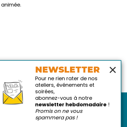
t animée.
×
NEWSLETTER
Pour ne rien rater de nos
ateliers, événements et
soirées,
abonnez-vous à notre
newsletter hebdomadaire
!
Promis on ne vous
spammera pas !