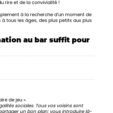
rire et de la convivialité !
implement à la recherche d’un moment de
 à tous les âges, des plus petits aux plus
tion au bar suffit pour
re de jeu ».
alités sociales. Tous vos voisins sont
 partager un bon plan: vous introduire là-