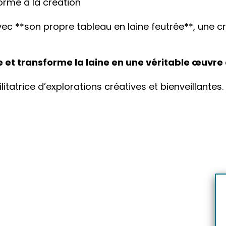
rme à la création
ec **son propre tableau en laine feutrée**, une c
 et transforme la laine en une
véritable œuvre d
cilitatrice d’explorations créatives et bienveillantes.