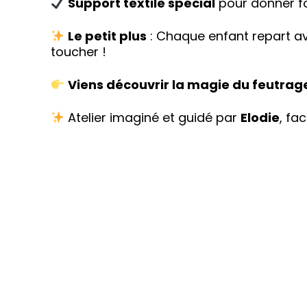
Support textile spécial
pour donner fo
Le petit plus
: Chaque enfant repart av
toucher !
Viens découvrir la magie du feutrage
Atelier imaginé et guidé par
Elodie
, fa