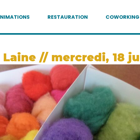
NIMATIONS
RESTAURATION
COWORKING
Laine // mercredi, 18 ju