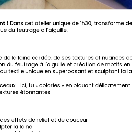
nt !
Dans cet atelier unique de 1h30, transforme de
e du feutrage à l’aiguille.
 de la laine cardée, de ses textures et nuances c
on du feutrage à l’aiguille et création de motifs e
eau textile unique en superposant et sculptant la l
ceaux ! Ici, tu « colories » en piquant délicatement 
extures étonnantes.
des effets de relief et de douceur
lpter la laine