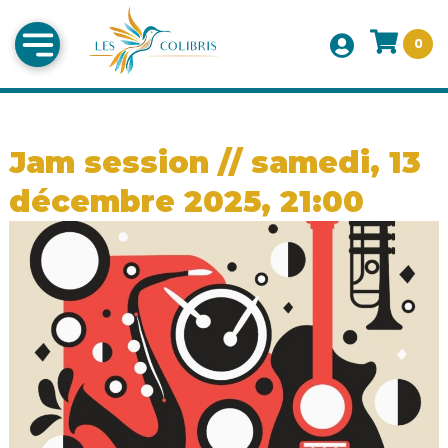
0
Jam session // samedi, 13
décembre 2025, 21:00