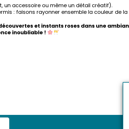
 un accessoire ou même un détail créatif).
 permis : faisons rayonner ensemble la couleur de la
 découvertes et instants roses dans une ambian
once inoubliable !