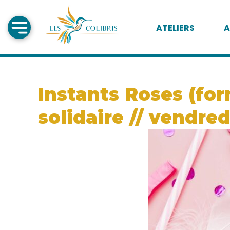
ATELIERS
A
Instants Roses (for
solidaire // vendred