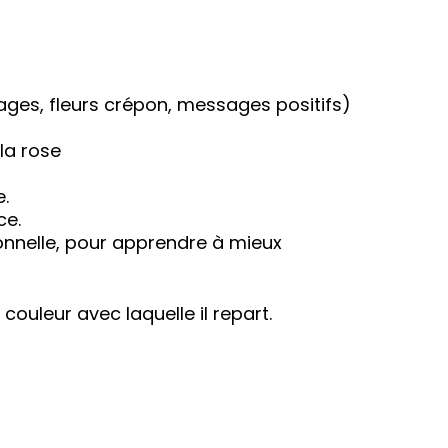
lages, fleurs crépon, messages positifs)
la rose
e.
ce.
onnelle, pour apprendre à mieux
ouleur avec laquelle il repart.