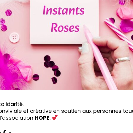
olidarité.
nviviale et créative en soutien aux personnes tou
l’association
HOPE
.