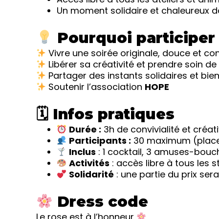
Un moment solidaire et chaleureux da
Pourquoi participer
Vivre une soirée originale, douce et con
Libérer sa créativité et prendre soin de
Partager des instants solidaires et bien
Soutenir l’association
HOPE
🗓 Infos pratiques
Durée :
3h de convivialité et créati
Participants :
30 maximum (places
Inclus
: 1 cocktail, 3 amuses-bou
Activités
: accès libre à tous les 
Solidarité
: une partie du prix ser
Dress code
Le rose est à l’honneur