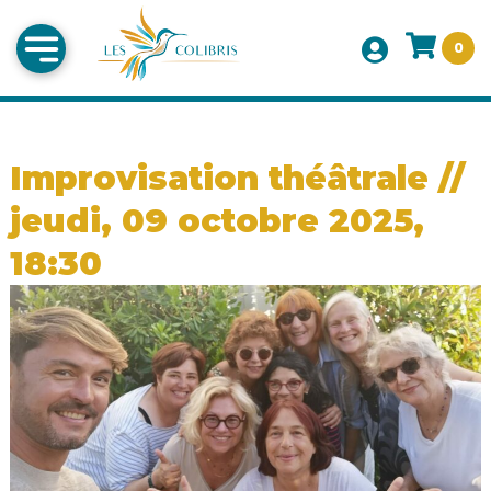
0
Improvisation théâtrale //
jeudi, 09 octobre 2025,
18:30