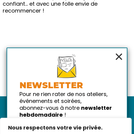
confiant… et avec une folle envie de
recommencer !
×
NEWSLETTER
Pour ne rien rater de nos ateliers,
événements et soirées,
abonnez-vous à notre
newsletter
hebdomadaire
!
Promis on ne vous spammera pas
Nous respectons votre vie privée.
!