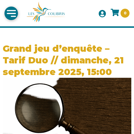
0
Grand jeu d’enquête –
Tarif Duo // dimanche, 21
septembre 2025, 15:00