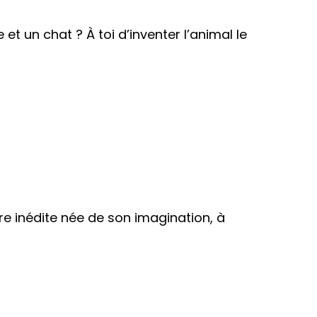
t un chat ? À toi d’inventer l’animal le
e inédite née de son imagination, à