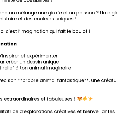
nfinité de possibilités !
nd on mélange une girafe et un poisson ? Un aigle e
histoire et des couleurs uniques !
i c’est l’imagination qui fait le boulot !
ination
’inspirer et expérimenter
r créer un dessin unique
 relief à ton animal imaginaire
ec son **propre animal fantastique**, une créatur
s extraordinaires et fabuleuses !
cilitatrice d’explorations créatives et bienveillantes