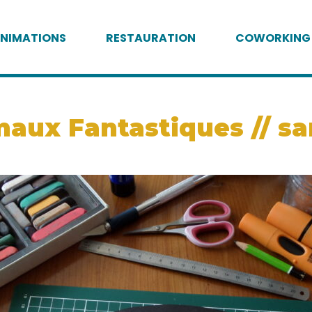
NIMATIONS
RESTAURATION
COWORKING
aux Fantastiques // sam