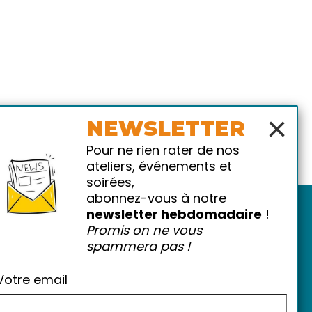
×
NEWSLETTER
Pour ne rien rater de nos
ateliers, événements et
soirées,
abonnez-vous à notre
newsletter hebdomadaire
!
Promis on ne vous
spammera pas !
Votre email
atiques
-
FAQ