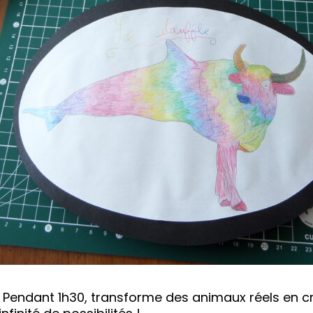
Pendant 1h30, transforme des animaux réels en c