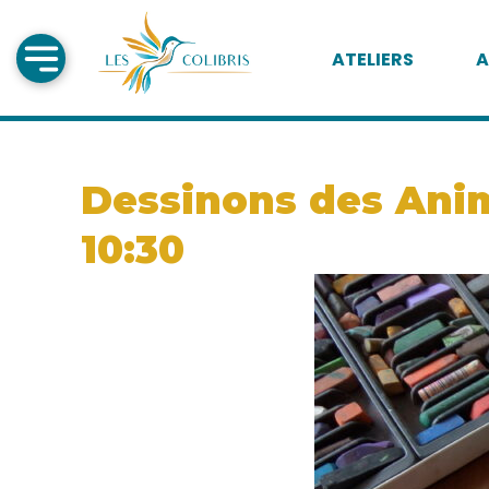
ATELIERS
A
Dessinons des Anim
10:30