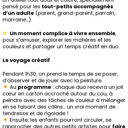
pensé pour les
tout-petits
accompagnés
d’un adulte
(parent, grand-parent, parrain,
marraine…).
Un moment complice à vivre ensemble
,
pour s’amuser, explorer les matières et les
couleurs et partager un temps créatif en duo.
Le voyage créatif
Pendant 1h30, on prend le temps de se poser,
d’observer et de jouer avec la peinture.
Au
programme
: chaque duo recevra un joli
cœur en carton accroché autour du cou, à
peindre avec des tâches de couleur à mélanger
en se faisant des câlins… un vrai moment de
tendresse et de rigolade !
Ensuite, les enfants pourront circuler, se
rapprocher des autres petits artistes pour
faire