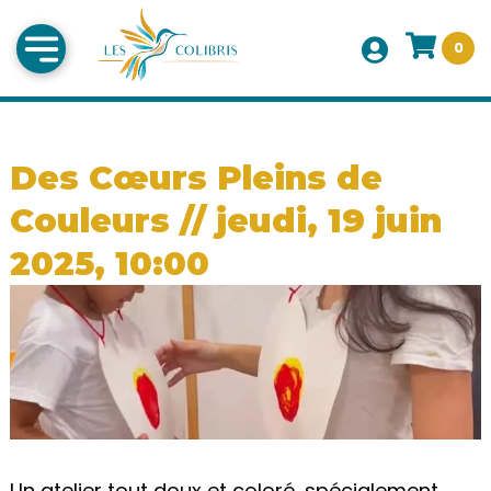
0
Des Cœurs Pleins de
Couleurs // jeudi, 19 juin
2025, 10:00
Un atelier tout doux et coloré, spécialement