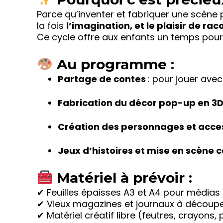
Parce qu’inventer et fabriquer une scène
la fois
l’imagination, et le plaisir de rac
Ce cycle offre aux enfants un temps pour r
Au programme :
Partage de contes
: pour jouer avec
Fabrication du décor pop-up en 3
Création des personnages et acce
Jeux d’histoires et mise en scène c
Matériel à prévoir :
✔ Feuilles épaisses A3 et A4 pour médias
✔ Vieux magazines et journaux à découp
✔ Matériel créatif libre (feutres, crayons,