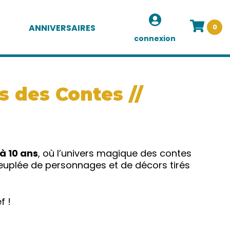
ANNIVERSAIRES
0
connexion
s des Contes //
 à 10 ans
, où l’univers magique des contes
peuplée de personnages et de décors tirés
f !