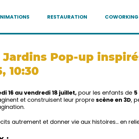
NIMATIONS
RESTAURATION
COWORKING
: Jardins Pop-up inspiré
5, 10:30
i 16 au vendredi 18 juillet,
pour les enfants de
5
aginent et construisent leur propre
scène en 3D
, 
agination.
its autrement et donner vie aux histoires… en relie
 :