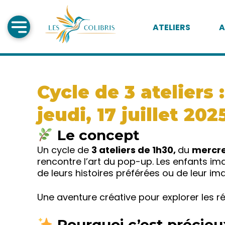
ATELIERS
A
Cycle de 3 ateliers 
jeudi, 17 juillet 202
Le concept
Un cycle de
3 ateliers de 1h30,
du
mercred
rencontre l’art du pop-up. Les enfants im
de leurs histoires préférées ou de leur im
Une aventure créative pour explorer les réc
Pourquoi c’est précieux