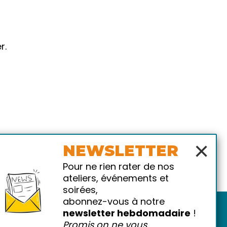
r.
×
NEWSLETTER
Pour ne rien rater de nos
ateliers, événements et
soirées,
abonnez-vous à notre
newsletter hebdomadaire
!
Promis on ne vous