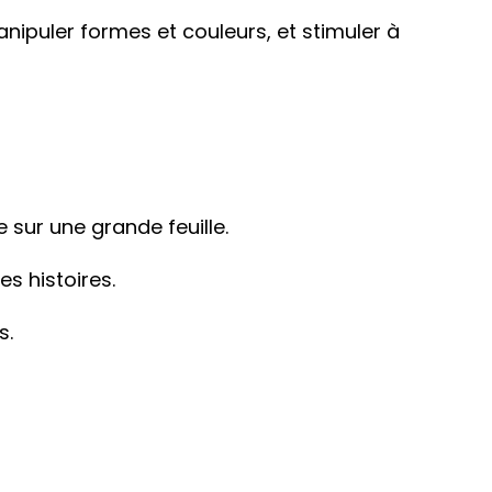
nipuler formes et couleurs, et stimuler à
 sur une grande feuille.
s histoires.
s.