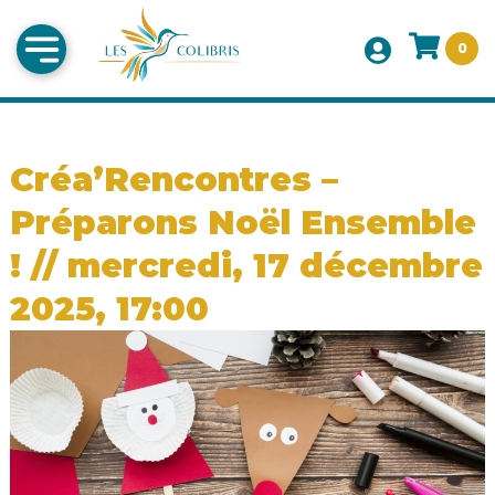
0
Créa’Rencontres –
Préparons Noël Ensemble
! // mercredi, 17 décembre
2025, 17:00