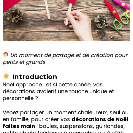
Un moment de partage et de création pour
petits et grands
Introduction
Noël approche… et si cette année, vos
décorations avaient une touche unique et
personnelle ?
Venez partager un moment chaleureux, seul ou
en famille, pour créer vos
décorations de Noël
faites main
: boules, suspensions, guirlandes,
petits objets féériques à accrocher ou à offrir.