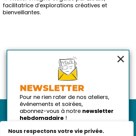
facilitatrice d’explorations créatives et
bienveillantes.
×
NEWSLETTER
Pour ne rien rater de nos ateliers,
événements et soirées,
abonnez-vous à notre
newsletter
hebdomadaire
!
Promis on ne vous spammera pas
Nous respectons votre vie privée.
!