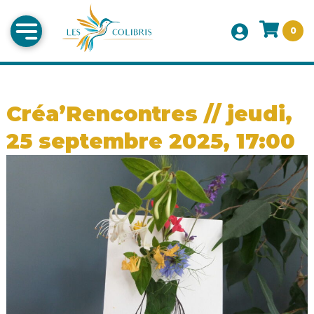
0
Créa’Rencontres // jeudi,
25 septembre 2025, 17:00