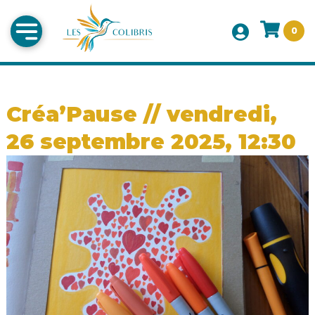
0
Créa’Pause // vendredi,
26 septembre 2025, 12:30