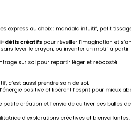
s express au choix : mandala intuitif, petit tissag
i-défis créatifs
pour réveiller l’imagination et s’
ans lever le crayon, ou inventer un motif à partir
rage sur soi pour repartir léger et reboosté
f, c’est aussi prendre soin de soi.
énergie positive et libèrent l’esprit pour mieux abo
petite création et l’envie de cultiver ces bulles d
cilitatrice d’explorations créatives et bienveillantes.