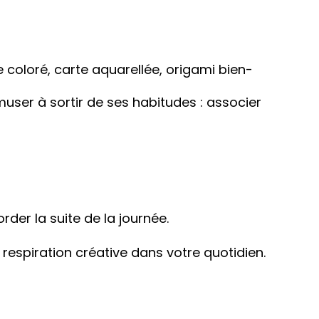
e coloré, carte aquarellée, origami bien-
amuser à sortir de ses habitudes : associer
rder la suite de la journée.
e respiration créative dans votre quotidien.