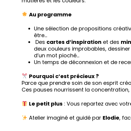
matières et les couleurs.
Au programme
Une sélection de propositions créative
être…
Des
cartes d’inspiration
et des
min
deux couleurs improbables, dessiner s
d’un mot pioché…
Un temps de déconnexion et de recent
Pourquoi c’est précieux ?
Parce que prendre soin de son esprit créati
Ces pauses nourrissent la concentration, l’
Le petit plus
: Vous repartez avec votre 
Atelier imaginé et guidé par
Elodie
, fa