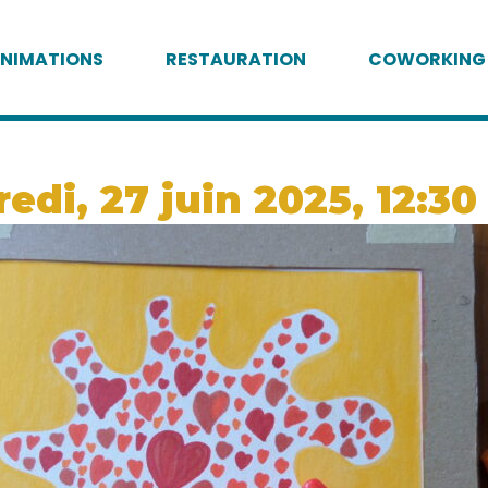
NIMATIONS
RESTAURATION
COWORKING
edi, 27 juin 2025, 12:30