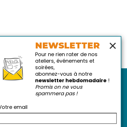
×
NEWSLETTER
Pour ne rien rater de nos
ateliers, événements et
soirées,
abonnez-vous à notre
newsletter hebdomadaire
!
Promis on ne vous
spammera pas !
Votre email
atiques
-
FAQ