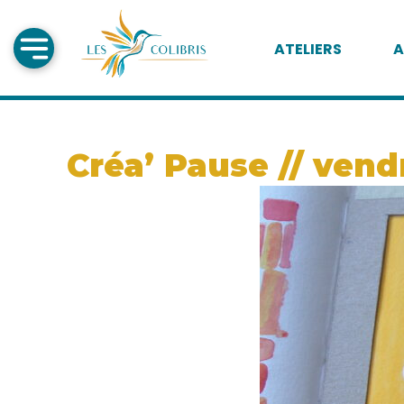
ATELIERS
A
Créa’ Pause // vendr