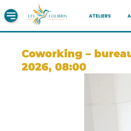
ATELIERS
A
Coworking – bureau 
2026, 08:00