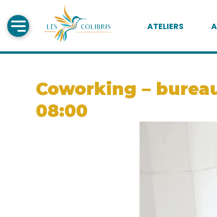
ATELIERS
A
Coworking – bureau 
08:00