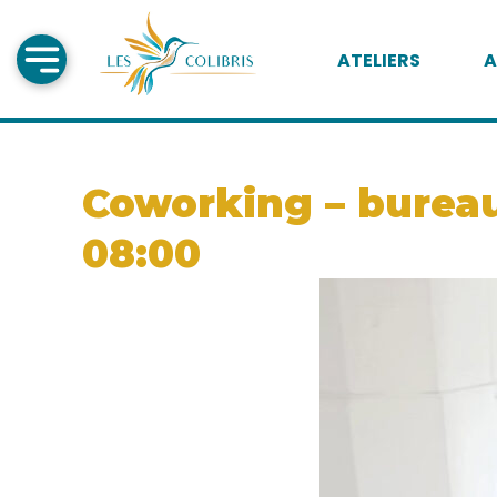
ATELIERS
A
Coworking – bureau 
08:00