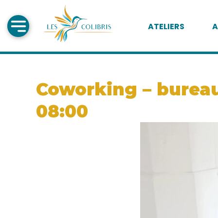
ATELIERS
A
Coworking – bureau 
08:00