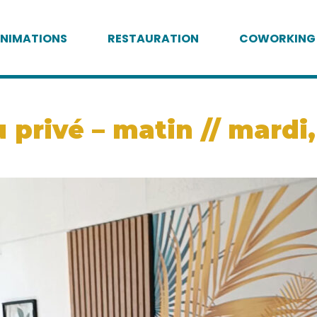
NIMATIONS
RESTAURATION
COWORKING
privé – matin // mardi