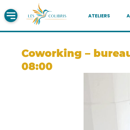
ATELIERS
A
Coworking – bureau 
08:00