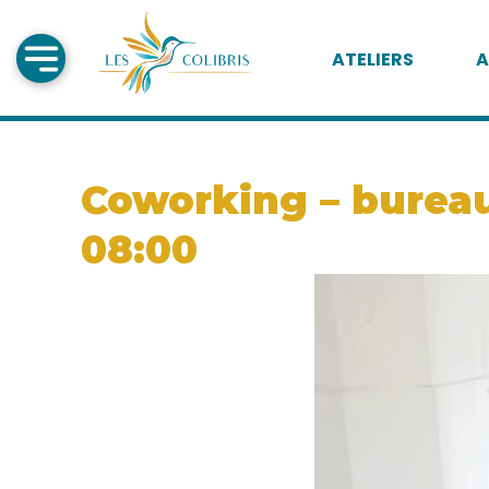
ATELIERS
A
Coworking – bureau
08:00