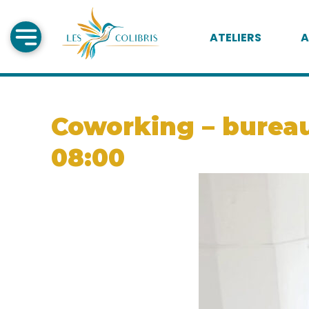
ATELIERS
A
Coworking – bureau 
08:00