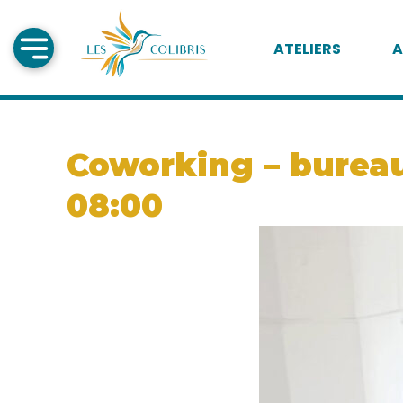
ATELIERS
A
Coworking – bureau 
08:00