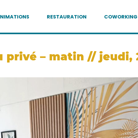
NIMATIONS
RESTAURATION
COWORKING
privé – matin // jeudi, 