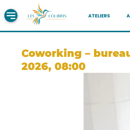
ATELIERS
A
Coworking – bureau 
2026, 08:00