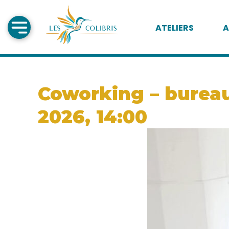
ATELIERS
A
Coworking – bureau 
2026, 14:00